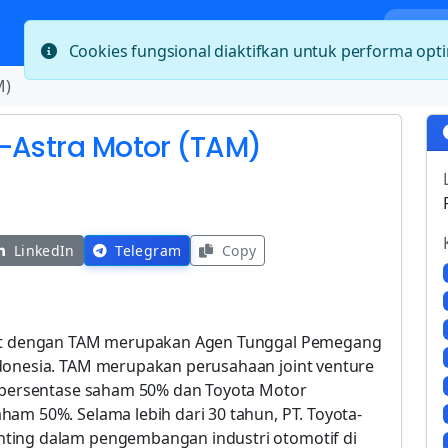
Bera
Cookies fungsional diaktifkan untuk performa op
M)
a-Astra Motor (TAM)
LinkedIn
Telegram
Copy
gkat dengan TAM merupakan Agen Tunggal Pemegang
ndonesia. TAM merupakan perusahaan joint venture
n persentase saham 50% dan Toyota Motor
am 50%. Selama lebih dari 30 tahun, PT. Toyota-
ting dalam pengembangan industri otomotif di