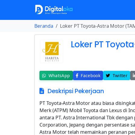
Beranda
Loker PT Toyota-Astra Motor (TA
Loker PT Toyot
WhatsApp
Facebook
Twitter
Deskripsi Pekerjaan
PT Toyota-Astra Motor atau biasa disin
Merk (ATPM) Mobil Toyota dan Lexus di I
antara PT. Astra International Tbk denga
Corporation, Jepang dengan persentase sah
Astra Motor telah memainkan peranan pen