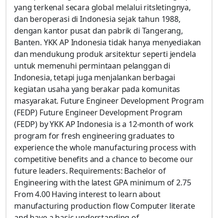
yang terkenal secara global melalui ritsletingnya,
dan beroperasi di Indonesia sejak tahun 1988,
dengan kantor pusat dan pabrik di Tangerang,
Banten. YKK AP Indonesia tidak hanya menyediakan
dan mendukung produk arsitektur seperti jendela
untuk memenuhi permintaan pelanggan di
Indonesia, tetapi juga menjalankan berbagai
kegiatan usaha yang berakar pada komunitas
masyarakat. Future Engineer Development Program
(FEDP) Future Engineer Development Program
(FEDP) by YKK AP Indonesia is a 12-month of work
program for fresh engineering graduates to
experience the whole manufacturing process with
competitive benefits and a chance to become our
future leaders. Requirements: Bachelor of
Engineering with the latest GPA minimum of 2.75
From 4.00 Having interest to learn about
manufacturing production flow Computer literate
and have a basic understanding of