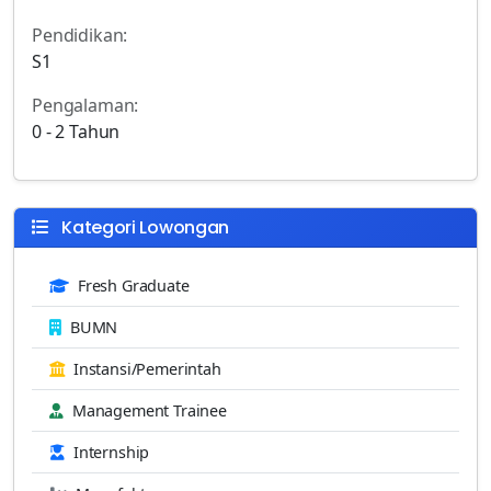
Pendidikan:
S1
Pengalaman:
0 - 2 Tahun
Kategori Lowongan
Fresh Graduate
BUMN
Instansi/Pemerintah
Management Trainee
Internship