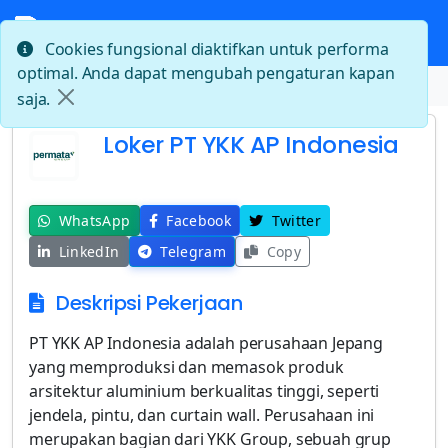
Cookies fungsional diaktifkan untuk performa
optimal. Anda dapat mengubah pengaturan kapan
Beranda
Loker PT YKK AP Indonesia
saja.
Loker PT YKK AP Indonesia
WhatsApp
Facebook
Twitter
LinkedIn
Telegram
Copy
Deskripsi Pekerjaan
PT YKK AP Indonesia adalah perusahaan Jepang
yang memproduksi dan memasok produk
arsitektur aluminium berkualitas tinggi, seperti
jendela, pintu, dan curtain wall. Perusahaan ini
merupakan bagian dari YKK Group, sebuah grup