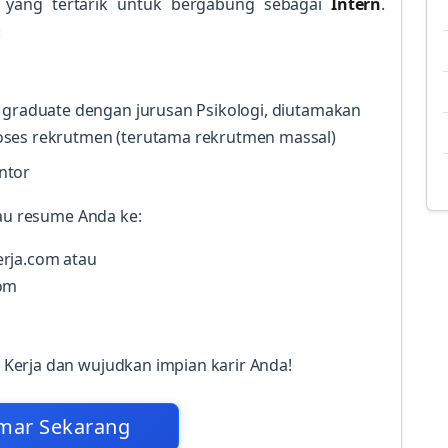
yang tertarik untuk bergabung sebagai
Intern
.
:
 graduate dengan jurusan Psikologi, diutamakan
oses rekrutmen (terutama rekrutmen massal)
ntor
tau resume Anda ke:
erja.com atau
com
Kerja dan wujudkan impian karir Anda!
mar Sekarang