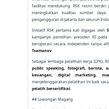
fasilitas mendukung. RSK resmi berdir
meningkatkan kualitas sumber day
pengangguran di Jakarta dan seluruh Indo
Inisiatif RSK pertama kali digagas oleh
kampanye pemilihan presiden RI pada 
beroperasi secara independen tanpa afili
Tsamanov
.
Sebagai lembaga pelatihan kerja (LPK), 
public speaking, fotografi, barista, 
keuangan, digital marketing, m
menyelenggarakan pelatihan ini baik seca
pelatih bersertifikat
.
## Lowongan Magang