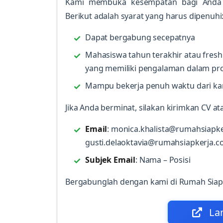
Kami membuka kesempatan bagi Anda 
Berikut adalah syarat yang harus dipenuhi
Dapat bergabung secepatnya
Mahasiswa tahun terakhir atau fresh
yang memiliki pengalaman dalam pr
Mampu bekerja penuh waktu dari ka
Jika Anda berminat, silakan kirimkan CV a
Email
: monica.khalista@rumahsiapk
gusti.delaoktavia@rumahsiapkerja.
Subjek Email
: Nama – Posisi
Bergabunglah dengan kami di Rumah Siap 
La