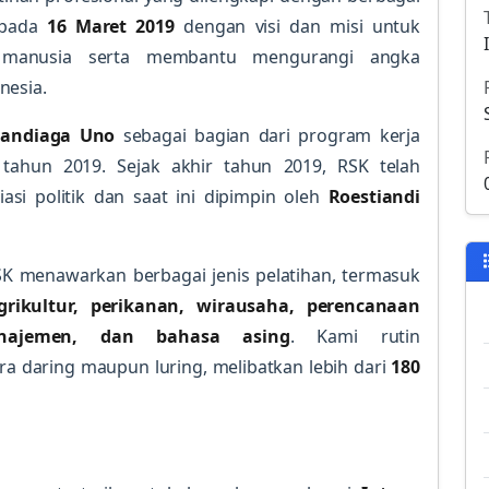
i pada
16 Maret 2019
dengan visi dan misi untuk
a manusia serta membantu mengurangi angka
nesia.
Sandiaga Uno
sebagai bagian dari program kerja
tahun 2019. Sejak akhir tahun 2019, RSK telah
asi politik dan saat ini dipimpin oleh
Roestiandi
RSK menawarkan berbagai jenis pelatihan, termasuk
agrikultur, perikanan, wirausaha, perencanaan
anajemen, dan bahasa asing
. Kami rutin
ra daring maupun luring, melibatkan lebih dari
180