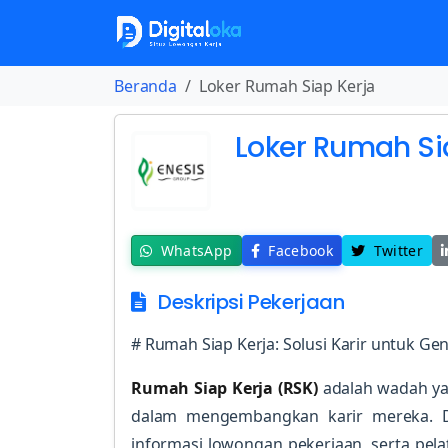
Beranda
Loker Rumah Siap Kerja
Loker Rumah Si
WhatsApp
Facebook
Twitter
Deskripsi Pekerjaan
# Rumah Siap Kerja: Solusi Karir untuk Ge
Rumah Siap Kerja (RSK)
adalah wadah y
dalam mengembangkan karir mereka. Di
informasi lowongan pekerjaan, serta pela