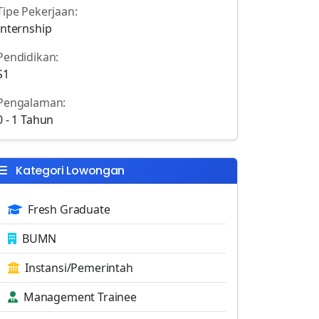
Tipe Pekerjaan:
Internship
Pendidikan:
S1
Pengalaman:
0 - 1 Tahun
Kategori Lowongan
Fresh Graduate
BUMN
Instansi/Pemerintah
Management Trainee