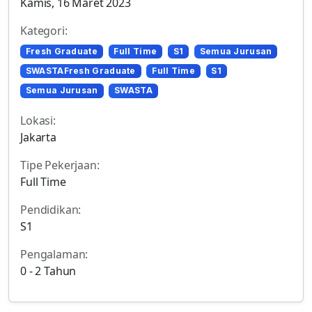
Kamis, 16 Maret 2023
Kategori:
Fresh Graduate
Full Time
S1
Semua Jurusan
SWASTAFresh Graduate
Full Time
S1
Semua Jurusan
SWASTA
Lokasi:
Jakarta
Tipe Pekerjaan:
Full Time
Pendidikan:
S1
Pengalaman:
0 - 2 Tahun