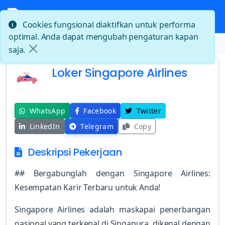
Cookies fungsional diaktifkan untuk performa
optimal. Anda dapat mengubah pengaturan kapan
Beranda
Loker Singapore Airlines
saja.
Loker Singapore Airlines
WhatsApp
Facebook
Twitter
LinkedIn
Telegram
Copy
Deskripsi Pekerjaan
## Bergabunglah dengan Singapore Airlines:
Kesempatan Karir Terbaru untuk Anda!
Singapore Airlines adalah maskapai penerbangan
nasional yang terkenal di Singapura, dikenal dengan