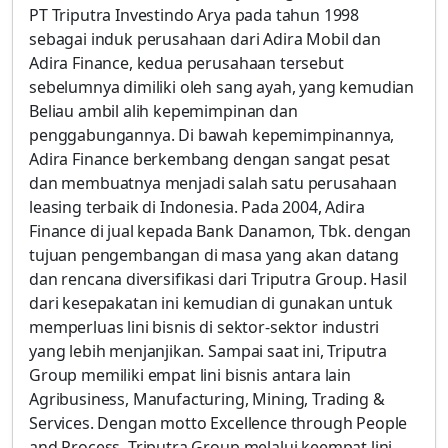
PT Triputra Investindo Arya pada tahun 1998
sebagai induk perusahaan dari Adira Mobil dan
Adira Finance, kedua perusahaan tersebut
sebelumnya dimiliki oleh sang ayah, yang kemudian
Beliau ambil alih kepemimpinan dan
penggabungannya. Di bawah kepemimpinannya,
Adira Finance berkembang dengan sangat pesat
dan membuatnya menjadi salah satu perusahaan
leasing terbaik di Indonesia. Pada 2004, Adira
Finance di jual kepada Bank Danamon, Tbk. dengan
tujuan pengembangan di masa yang akan datang
dan rencana diversifikasi dari Triputra Group. Hasil
dari kesepakatan ini kemudian di gunakan untuk
memperluas lini bisnis di sektor-sektor industri
yang lebih menjanjikan. Sampai saat ini, Triputra
Group memiliki empat lini bisnis antara lain
Agribusiness, Manufacturing, Mining, Trading &
Services. Dengan motto Excellence through People
and Process, Triputra Group melalui keempat lini