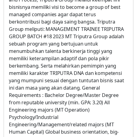
bisnisnya memiliki visi to become a group of best
managed companies agar dapat terus
berkontribusi bagi daya saing bangsa. Triputra
Group meliputi: MANAGEMENT TRAINEE TRIPUTRA
GROUP BATCH #18 2023 MT Triputra Group adalah
sebuah program yang bertujuan untuk
menumbuhkan talenta berkinerja tinggi yang
memiliki keterampilan adaptif dan pola pikir
berkembang. Serta melahirkan pemimpin yang
memiliki karakter TRIPUTRA DNA dan kompetensi
yang mumpuni sesuai dengan tuntutan bisnis saat
ini dan masa yang akan datang. General
Requirements : Bachelor Degree/Master Degree
from reputable university (min. GPA: 3.20) All
Engineering majors (MT Operation)
Psychology/Industrial
Engineering/Management/related majors (MT
Human Capital) Global business orientation, big-