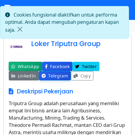
Cookies fungsional diaktifkan untuk performa
optimal. Anda dapat mengubah pengaturan kapan
Beranda
Loker Triputra Group
saja.
Loker Triputra Group
WhatsApp
Facebook
Twitter
LinkedIn
Telegram
Copy
Deskripsi Pekerjaan
Triputra Group adalah perusahaan yang memiliki
empat lini bisnis antara lain Agribusiness,
Manufacturing, Mining, Trading & Services.
Theodore Permadi Rachmat, mantan CEO dari Grup
Astra, merintis usaha miliknya dengan mendirikan