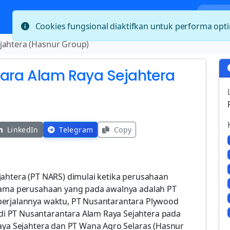
Bera
Cookies fungsional diaktifkan untuk performa op
jahtera (Hasnur Group)
tara Alam Raya Sejahtera
)
LinkedIn
Telegram
Copy
jahtera (PT NARS) dimulai ketika perusahaan
 nama perusahaan yang pada awalnya adalah PT
berjalannya waktu, PT Nusantarantara Plywood
i PT Nusantarantara Alam Raya Sejahtera pada
Raya Sejahtera dan PT Wana Agro Selaras (Hasnur