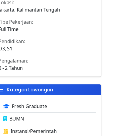
Lokasi:
Jakarta, Kalimantan Tengah
Tipe Pekerjaan:
Full Time
Pendidikan:
D3, S1
Pengalaman:
0 - 2 Tahun
Kategori Lowongan
Fresh Graduate
BUMN
Instansi/Pemerintah