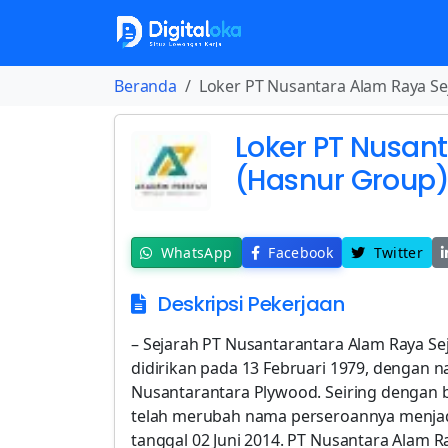
Beranda
Loker PT Nusantara Alam Raya Se
Loker PT Nusan
(Hasnur Group
WhatsApp
Facebook
Twitter
Deskripsi Pekerjaan
– Sejarah PT Nusantarantara Alam Raya Se
didirikan pada 13 Februari 1979, dengan
Nusantarantara Plywood. Seiring dengan 
telah merubah nama perseroannya menjad
tanggal 02 Juni 2014. PT Nusantara Alam 