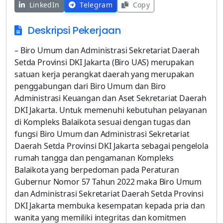
LinkedIn
Telegram
Copy
Deskripsi Pekerjaan
– Biro Umum dan Administrasi Sekretariat Daerah
Setda Provinsi DKI Jakarta (Biro UAS) merupakan
satuan kerja perangkat daerah yang merupakan
penggabungan dari Biro Umum dan Biro
Administrasi Keuangan dan Aset Sekretariat Daerah
DKI Jakarta. Untuk memenuhi kebutuhan pelayanan
di Kompleks Balaikota sesuai dengan tugas dan
fungsi Biro Umum dan Administrasi Sekretariat
Daerah Setda Provinsi DKI Jakarta sebagai pengelola
rumah tangga dan pengamanan Kompleks
Balaikota yang berpedoman pada Peraturan
Gubernur Nomor 57 Tahun 2022 maka Biro Umum
dan Administrasi Sekretariat Daerah Setda Provinsi
DKI Jakarta membuka kesempatan kepada pria dan
wanita yang memiliki integritas dan komitmen