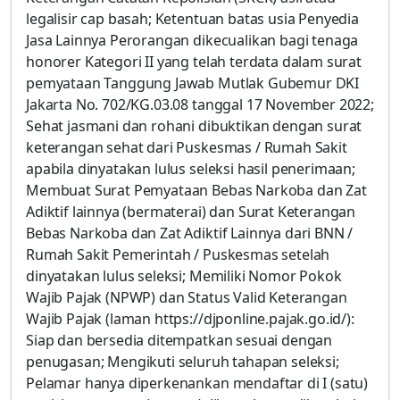
legalisir cap basah; Ketentuan batas usia Penyedia
Jasa Lainnya Perorangan dikecualikan bagi tenaga
honorer Kategori II yang telah terdata dalam surat
pemyataan Tanggung Jawab Mutlak Gubemur DKI
Jakarta No. 702/KG.03.08 tanggal 17 November 2022;
Sehat jasmani dan rohani dibuktikan dengan surat
keterangan sehat dari Puskesmas / Rumah Sakit
apabila dinyatakan lulus seleksi hasil penerimaan;
Membuat Surat Pemyataan Bebas Narkoba dan Zat
Adiktif lainnya (bermaterai) dan Surat Keterangan
Bebas Narkoba dan Zat Adiktif Lainnya dari BNN /
Rumah Sakit Pemerintah / Puskesmas setelah
dinyatakan lulus seleksi; Memiliki Nomor Pokok
Wajib Pajak (NPWP) dan Status Valid Keterangan
Wajib Pajak (laman https://djponline.pajak.go.id/):
Siap dan bersedia ditempatkan sesuai dengan
penugasan; Mengikuti seluruh tahapan seleksi;
Pelamar hanya diperkenankan mendaftar di I (satu)