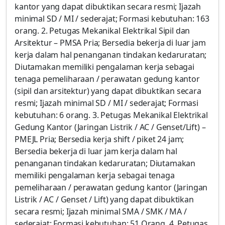
kantor yang dapat dibuktikan secara resmi; Ijazah
minimal SD / MI / sederajat; Formasi kebutuhan: 163
orang. 2. Petugas Mekanikal Elektrikal Sipil dan
Arsitektur – PMSA Pria; Bersedia bekerja di luar jam
kerja dalam hal penanganan tindakan kedaruratan;
Diutamakan memiliki pengalaman kerja sebagai
tenaga pemeliharaan / perawatan gedung kantor
(sipil dan arsitektur) yang dapat dibuktikan secara
resmi; Ijazah minimal SD / MI / sederajat; Formasi
kebutuhan: 6 orang. 3. Petugas Mekanikal Elektrikal
Gedung Kantor (Jaringan Listrik / AC / Genset/Lift) –
PMEJL Pria; Bersedia kerja shift / piket 24 jam;
Bersedia bekerja di luar jam kerja dalam hal
penanganan tindakan kedaruratan; Diutamakan
memiliki pengalaman kerja sebagai tenaga
pemeliharaan / perawatan gedung kantor (Jaringan
Listrik / AC / Genset / Lift) yang dapat dibuktikan
secara resmi; Ijazah minimal SMA / SMK / MA /
sederajat; Formasi kebutuhan: 51 Orang. 4. Petugas