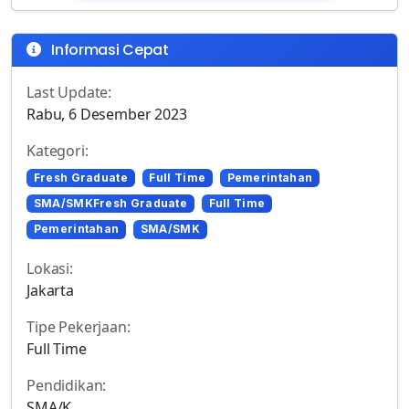
Informasi Cepat
Last Update:
Rabu, 6 Desember 2023
Kategori:
Fresh Graduate
Full Time
Pemerintahan
SMA/SMKFresh Graduate
Full Time
Pemerintahan
SMA/SMK
Lokasi:
Jakarta
Tipe Pekerjaan:
Full Time
Pendidikan:
SMA/K