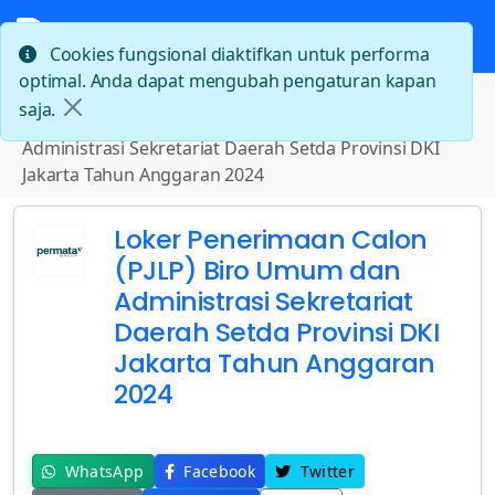
Cookies fungsional diaktifkan untuk performa
optimal. Anda dapat mengubah pengaturan kapan
Beranda
saja.
Loker Penerimaan Calon (PJLP) Biro Umum dan
Administrasi Sekretariat Daerah Setda Provinsi DKI
Jakarta Tahun Anggaran 2024
Loker Penerimaan Calon
(PJLP) Biro Umum dan
Administrasi Sekretariat
Daerah Setda Provinsi DKI
Jakarta Tahun Anggaran
2024
WhatsApp
Facebook
Twitter