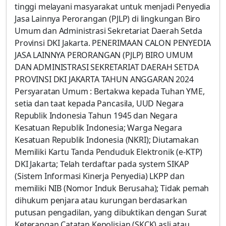
tinggi melayani masyarakat untuk menjadi Penyedia
Jasa Lainnya Perorangan (PJLP) di lingkungan Biro
Umum dan Administrasi Sekretariat Daerah Setda
Provinsi DKI Jakarta. PENERIMAAN CALON PENYEDIA
JASA LAINNYA PERORANGAN (PJLP) BIRO UMUM
DAN ADMINISTRASI SEKRETARIAT DAERAH SETDA
PROVINSI DKI JAKARTA TAHUN ANGGARAN 2024
Persyaratan Umum : Bertakwa kepada Tuhan YME,
setia dan taat kepada Pancasila, UUD Negara
Republik Indonesia Tahun 1945 dan Negara
Kesatuan Republik Indonesia; Warga Negara
Kesatuan Republik Indonesia (NKRI); Diutamakan
Memiliki Kartu Tanda Penduduk Elektronik (e-KTP)
DKI Jakarta; Telah terdaftar pada system SIKAP
(Sistem Informasi Kinerja Penyedia) LKPP dan
memiliki NIB (Nomor Induk Berusaha); Tidak pemah
dihukum penjara atau kurungan berdasarkan
putusan pengadilan, yang dibuktikan dengan Surat
Keterangan Catatan Kepolisian (SKCK) asli atau