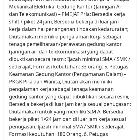
Mekanikal Elektrikal Gedung Kantor (Jaringan Air
dan Telekomunikasi) – PMEJAT Pria; Bersedia kerja
shift / piket 24 jam; Bersedia bekerja di luar jam
kerja dalam hal penanganan tindakan kedaruratan;
Diutamakan memiliki pengalaman kerja sebagai
tenaga pemeliharaan/perawatan gedung kantor
(jaringan air dan telekomunikasi) yang dapat
dibuktikan secara resmi; Ijazah minimal SMA / SMK /
sederajat; Formasi kebutuhan: 33 orang. 5. Petugas
Keamanan Gedung Kantor (Pengamanan Dalam) –
PKGK Pria dan Wanita; Diutamakan memiliki
pengalaman kerja sebagai tenaga keamanan
gedung kantor yang dapat dibuktikan secara resmi;
Bersedia bekerja di luar jam kerja sesuai penugasan;
Diutamakan untuk yang memiliki SIM A; Bersedia
bekerja piket 1×24 jam dan di luar jam kerja sesuai
penugasan; Ijazah minimal SMA / SMK / sederajat;
Formasi kebutuhan: 180 Orang. 6. Petugas