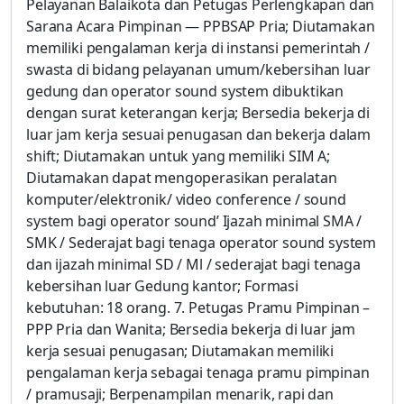
Pelayanan Balaikota dan Petugas Perlengkapan dan
Sarana Acara Pimpinan — PPBSAP Pria; Diutamakan
memiliki pengalaman kerja di instansi pemerintah /
swasta di bidang pelayanan umum/kebersihan luar
gedung dan operator sound system dibuktikan
dengan surat keterangan kerja; Bersedia bekerja di
luar jam kerja sesuai penugasan dan bekerja dalam
shift; Diutamakan untuk yang memiliki SIM A;
Diutamakan dapat mengoperasikan peralatan
komputer/elektronik/ video conference / sound
system bagi operator sound’ Ijazah minimal SMA /
SMK / Sederajat bagi tenaga operator sound system
dan ijazah minimal SD / Ml / sederajat bagi tenaga
kebersihan luar Gedung kantor; Formasi
kebutuhan: 18 orang. 7. Petugas Pramu Pimpinan –
PPP Pria dan Wanita; Bersedia bekerja di luar jam
kerja sesuai penugasan; Diutamakan memiliki
pengalaman kerja sebagai tenaga pramu pimpinan
/ pramusaji; Berpenampilan menarik, rapi dan