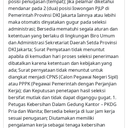
posisi penugasan (tempat); Jika pelamar diketahui
mendanar pada 2 (dua) posisi Iowongan PJLP di
Pemerintah Provinsi DKI Jakarta Iainnya atau lebihi
maka otomatis dinyatakan gugur pada seleksi
administrasi; Bersedia mematuhi segala aturan dan
ketentuan yang berlaku di lingkungan Biro Umum
dan Administrasi Sekretariat Daerah Setda Provinsi
DKI Jakarta; Surat Pemyataan tidak menuntut
apabila di kemudian hari proses seleksi penerimaan
dibatalkan karena ketentuan dan kebijakan yang
ada; Surat pernyataan tidak menuntut untuk
diangkat menjadi CPNS (Calon Pegawai Negeri Sipil)
atau PPPK (Pegawai Pemerintah dengan Perjanjian
Kerja); dan Keputusan penetapan hasil seleksi
bersifat mutlak dan tidak dapat diganggu gugat. 1.
Petugas Kebersihan Dalam Gedung Kantor – PKDG
Pria dan Wanita; Bersedia bekerja di luar jam kerja
sesuai penugasan; Diutamakan memiliki
pengalaman kerja sebagai tenaga kebersihan