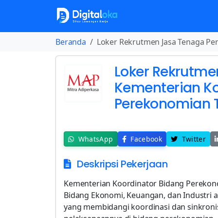
Beranda
Loker Rekrutmen Jasa Tenaga Pe
Loker Rekrutm
Kementerian Ko
Perekonomian 
WhatsApp
Facebook
Twitter
Deskripsi Pekerjaan
Kementerian Koordinator Bidang Pereko
Bidang Ekonomi, Keuangan, dan Industri 
yang membidangi koordinasi dan sinkroni