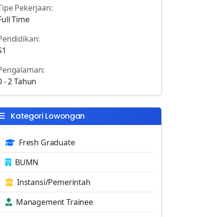
Tipe Pekerjaan:
Full Time
Pendidikan:
S1
Pengalaman:
0 - 2 Tahun
Kategori Lowongan
Fresh Graduate
BUMN
Instansi/Pemerintah
Management Trainee