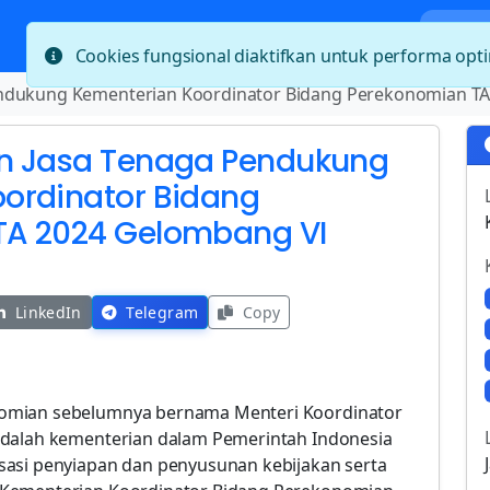
Bera
Cookies fungsional diaktifkan untuk performa op
ndukung Kementerian Koordinator Bidang Perekonomian T
en Jasa Tenaga Pendukung
ordinator Bidang
TA 2024 Gelombang VI
LinkedIn
Telegram
Copy
nomian sebelumnya bernama Menteri Koordinator
adalah kementerian dalam Pemerintah Indonesia
sasi penyiapan dan penyusunan kebijakan serta