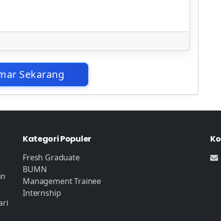
mar Sekarang
Kategori Populer
Ko
Fresh Graduate
BUMN
an
Management Trainee
Internship
ari