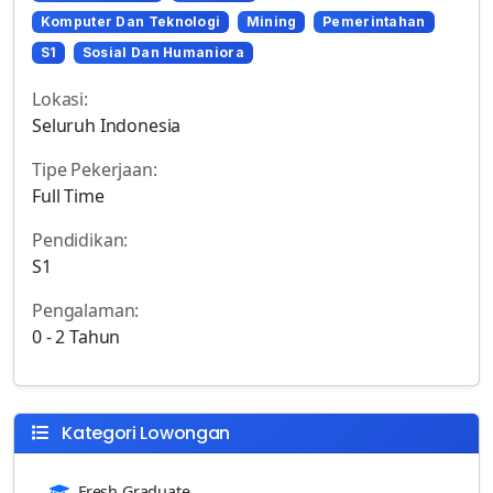
Komputer Dan Teknologi
Mining
Pemerintahan
S1
Sosial Dan Humaniora
Lokasi:
Seluruh Indonesia
Tipe Pekerjaan:
Full Time
Pendidikan:
S1
Pengalaman:
0 - 2 Tahun
Kategori Lowongan
Fresh Graduate