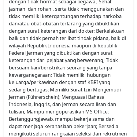
dengan tidak hormat sebagai pegawai; Sehat
jasmani dan rohani, serta tidak menggunakan dan
tidak memiliki ketergantungan terhadap narkoba
dan/atau obat-obatan terlarang yang dibuktikan
dengan surat keterangan dari dokter; Berkelakuan
baik dan tidak pernah terlibat tindak pidana, baik di
wilayah Republik Indonesia maupun di Republik
Federal Jerman yang dibuktikan dengan surat
keterangan dari pejabat yang berwenang; Tidak
bersuamikan/beristrikan seorang yang tanpa
kewarganegaraan; Tidak memiliki hubungan
keluarga/perkawinan dengan staf KBRI yang
sedang bertugas; Memiliki Surat Izin Mengemudi
Jerman (Führerschein); Menguasai Bahasa
Indonesia, Inggris, dan Jerman secara lisan dan
tulisan; Mampu mengoperasikan MS Office;
Bertanggungjawab, mampu bekerja sama dan
dapat menjaga kerahasiaan pekerjaan; Bersedia
mengikuti seluruh rangkaian seleksi dan rekrutmen