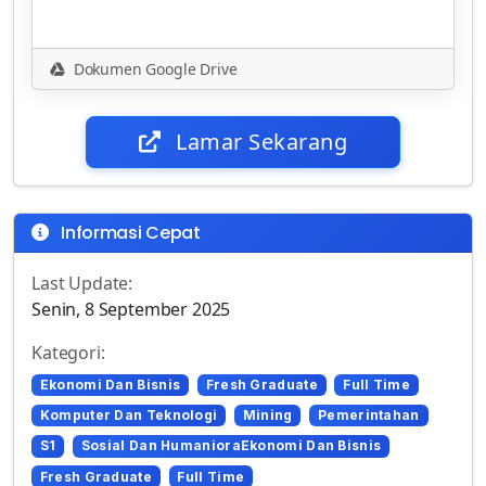
Dokumen Google Drive
Lamar Sekarang
Informasi Cepat
Last Update:
Senin, 8 September 2025
Kategori:
Ekonomi Dan Bisnis
Fresh Graduate
Full Time
Komputer Dan Teknologi
Mining
Pemerintahan
S1
Sosial Dan HumanioraEkonomi Dan Bisnis
Fresh Graduate
Full Time