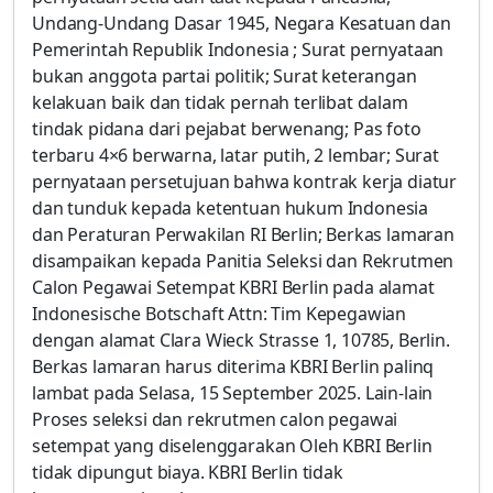
Undang-Undang Dasar 1945, Negara Kesatuan dan
Pemerintah Republik Indonesia ; Surat pernyataan
bukan anggota partai politik; Surat keterangan
kelakuan baik dan tidak pernah terlibat dalam
tindak pidana dari pejabat berwenang; Pas foto
terbaru 4×6 berwarna, latar putih, 2 lembar; Surat
pernyataan persetujuan bahwa kontrak kerja diatur
dan tunduk kepada ketentuan hukum Indonesia
dan Peraturan Perwakilan RI Berlin; Berkas lamaran
disampaikan kepada Panitia Seleksi dan Rekrutmen
Calon Pegawai Setempat KBRI Berlin pada alamat
Indonesische Botschaft Attn: Tim Kepegawian
dengan alamat Clara Wieck Strasse 1, 10785, Berlin.
Berkas lamaran harus diterima KBRI Berlin palinq
lambat pada Selasa, 15 September 2025. Lain-lain
Proses seleksi dan rekrutmen calon pegawai
setempat yang diselenggarakan Oleh KBRI Berlin
tidak dipungut biaya. KBRI Berlin tidak