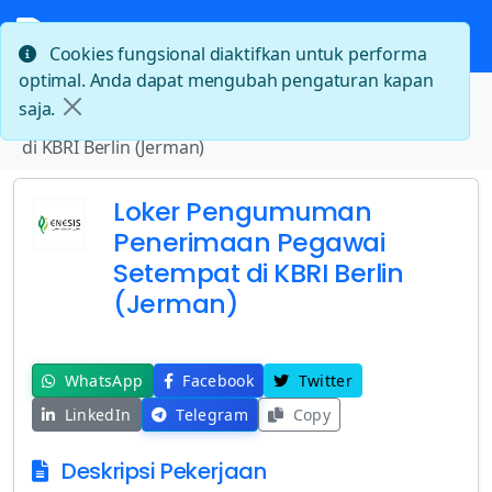
Cookies fungsional diaktifkan untuk performa
optimal. Anda dapat mengubah pengaturan kapan
Beranda
saja.
Loker Pengumuman Penerimaan Pegawai Setempat
di KBRI Berlin (Jerman)
Loker Pengumuman
Penerimaan Pegawai
Setempat di KBRI Berlin
(Jerman)
WhatsApp
Facebook
Twitter
LinkedIn
Telegram
Copy
Deskripsi Pekerjaan