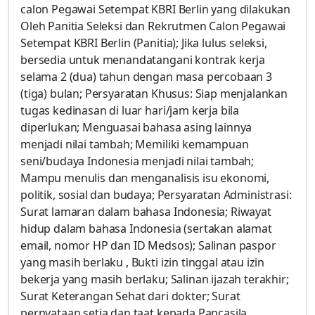
calon Pegawai Setempat KBRI Berlin yang dilakukan
Oleh Panitia Seleksi dan Rekrutmen Calon Pegawai
Setempat KBRI Berlin (Panitia); Jika lulus seleksi,
bersedia untuk menandatangani kontrak kerja
selama 2 (dua) tahun dengan masa percobaan 3
(tiga) bulan; Persyaratan Khusus: Siap menjalankan
tugas kedinasan di luar hari/jam kerja bila
diperlukan; Menguasai bahasa asing lainnya
menjadi nilai tambah; Memiliki kemampuan
seni/budaya Indonesia menjadi nilai tambah;
Mampu menulis dan menganalisis isu ekonomi,
politik, sosial dan budaya; Persyaratan Administrasi:
Surat lamaran dalam bahasa Indonesia; Riwayat
hidup dalam bahasa Indonesia (sertakan alamat
email, nomor HP dan ID Medsos); Salinan paspor
yang masih berlaku , Bukti izin tinggal atau izin
bekerja yang masih berlaku; Salinan ijazah terakhir;
Surat Keterangan Sehat dari dokter; Surat
pernyataan setia dan taat kepada Pancasila,