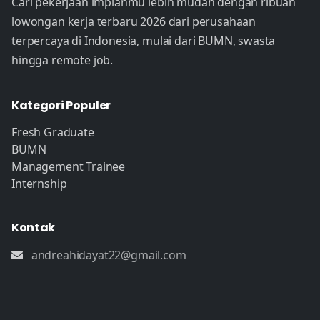
Cari pekerjaan impianmu lebih mudah dengan ribuan
lowongan kerja terbaru 2026 dari perusahaan
terpercaya di Indonesia, mulai dari BUMN, swasta
hingga remote job.
Kategori Populer
Fresh Graduate
BUMN
Management Trainee
Internship
Kontak
andreahidayat22@gmail.com