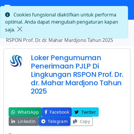
Cookies fungsional diaktifkan untuk performa
optimal. Anda dapat mengubah pengaturan kapan
Beranda
saja.
Loker Pengumuman Penerimaan PJLP Di Lingkungan
RSPON Prof. Dr. dr. Mahar Mardjono Tahun 2025
Loker Pengumuman
Penerimaan PJLP Di
Lingkungan RSPON Prof. Dr.
dr. Mahar Mardjono Tahun
2025
WhatsApp
Facebook
Twitter
LinkedIn
Telegram
Copy