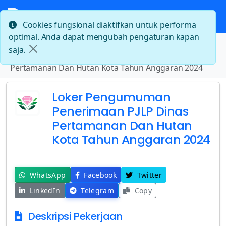
Cookies fungsional diaktifkan untuk performa
optimal. Anda dapat mengubah pengaturan kapan
Beranda
saja.
Loker Pengumuman Penerimaan PJLP Dinas
Pertamanan Dan Hutan Kota Tahun Anggaran 2024
Loker Pengumuman
Penerimaan PJLP Dinas
Pertamanan Dan Hutan
Kota Tahun Anggaran 2024
WhatsApp
Facebook
Twitter
LinkedIn
Telegram
Copy
Deskripsi Pekerjaan