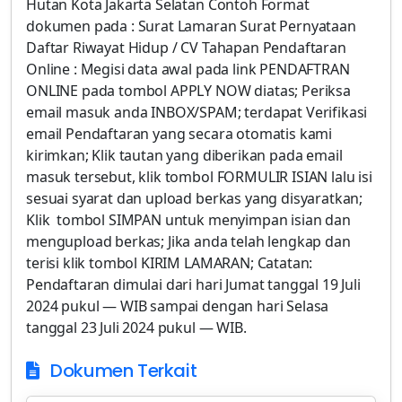
Hutan Kota Jakarta Selatan Contoh Format
dokumen pada : Surat Lamaran Surat Pernyataan
Daftar Riwayat Hidup / CV Tahapan Pendaftaran
Online : Megisi data awal pada link PENDAFTRAN
ONLINE pada tombol APPLY NOW diatas; Periksa
email masuk anda INBOX/SPAM; terdapat Verifikasi
email Pendaftaran yang secara otomatis kami
kirimkan; Klik tautan yang diberikan pada email
masuk tersebut, klik tombol FORMULIR ISIAN lalu isi
sesuai syarat dan upload berkas yang disyaratkan;
Klik tombol SIMPAN untuk menyimpan isian dan
mengupload berkas; Jika anda telah lengkap dan
terisi klik tombol KIRIM LAMARAN; Catatan:
Pendaftaran dimulai dari hari Jumat tanggal 19 Juli
2024 pukul — WIB sampai dengan hari Selasa
tanggal 23 Juli 2024 pukul — WIB.
Dokumen Terkait