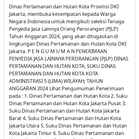
Dinas Pertamanan dan Hutan Kota Provinsi DKI
Jakarta, membuka kesempatan kepada Warga
Negara Indonesia untuk mengikuti seleksi Tenaga
Penyedia Jasa Lainnya Orang Perorangan (PJLP)
Tahun Anggaran 2024, yang akan ditugaskan di
lingkungan Dinas Pertamanan dan Hutan Kota DKI
Jakarta. P E N G U M U M A N PENERIMAAN
PENYEDIA JASA LAINNYA PERORANGAN (PJLP) DINAS
PERTAMANAN DAN HUTAN KOTA, SUKU DINAS
PERTAMANAN DAN HUTAN KOTA KOTA
ADMINISTRASI 5 (LIMA) WILAYAH; TAHUN
ANGGARAN 2024 Lihat Pengumuman Penerimaan
pada : 1. Dinas Pertamanan dan Hutan Kota 2. Suku
Dinas Pertamanan dan Hutan Kota Jakarta Pusat 3.
Suku Dinas Pertamanan dan Hutan Kota Jakarta
Barat 4. Suku Dinas Pertamanan dan Hutan Kota
Jakarta Utara 5. Suku Dinas Pertamanan dan Hutan
Kota Jakarta Timur 6. Suku Dinas Pertamanan dan