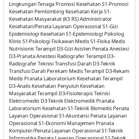
Lingkungan Tenaga Promosi Kesehatan S1-Promosi
Kesehatan Pembimbing Kesehatan Kerja S1-
Kesehatan Masyarakat (K3 RS) Administrator
Kesehatan/Penata Layanan Operasional S1-Gizi
Epidemiologi Kesehatan S1-Epidemiologi Psikolog
Klinis S1-Psikologi Fisikawan Medis S1-Fisika Medis
Nutrisionis Terampil D3-Gizi Asisten Penata Anestesi
D3-Pranata Anestesi Radiografer Terampil D3-
Radiografer Teknisi Transfusi Darah D3-Teknik
Transfusi Darah Perekam Medis Terampil D3-Rekam
Medis Pranata Laboratorium Kesehatan Terampil
D3-Analis Kesehatan Penyuluh Kesehatan
Masyarakat Terampil D3-Fisioterapis Teknisi
Elektromedis D3-Teknik Elektromedik Pranata
Laboratorium Kesehatan S1-Teknik Biomedis Penata
Layanan Operasional S1-Akuntansi Penata Layanan
Operasional S1-Ekonomi Manajemen Pranata
Komputer/Penata Layanan Operasional S1-Teknik
Informatika Penata Layanan Operasional S1-Teknik