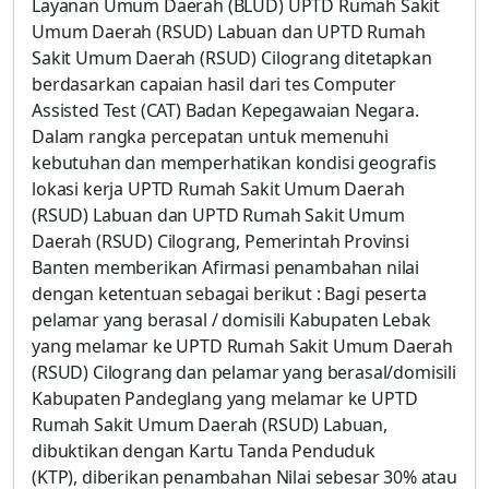
Layanan Umum Daerah (BLUD) UPTD Rumah Sakit
Umum Daerah (RSUD) Labuan dan UPTD Rumah
Sakit Umum Daerah (RSUD) Cilograng ditetapkan
berdasarkan capaian hasil dari tes Computer
Assisted Test (CAT) Badan Kepegawaian Negara.
Dalam rangka percepatan untuk memenuhi
kebutuhan dan memperhatikan kondisi geografis
lokasi kerja UPTD Rumah Sakit Umum Daerah
(RSUD) Labuan dan UPTD Rumah Sakit Umum
Daerah (RSUD) Cilograng, Pemerintah Provinsi
Banten memberikan Afirmasi penambahan nilai
dengan ketentuan sebagai berikut : Bagi peserta
pelamar yang berasal / domisili Kabupaten Lebak
yang melamar ke UPTD Rumah Sakit Umum Daerah
(RSUD) Cilograng dan pelamar yang berasal/domisili
Kabupaten Pandeglang yang melamar ke UPTD
Rumah Sakit Umum Daerah (RSUD) Labuan,
dibuktikan dengan Kartu Tanda Penduduk
(KTP), diberikan penambahan Nilai sebesar 30% atau