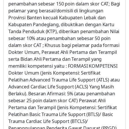
penambahan sebesar 150 poin dalam skor CAT; Bagi
pelamar yang berasal/domisili di lingkungan
Provinsi Banten kecuali Kabupaten Lebak dan
Kabupaten Pandeglang, dibuktikan dengan Kartu
Tanda Penduduk (KTP), diberikan penambahan Nilai
sebesar 10% atau penambahan sebesar 50 poin
dalam skor CAT ; Khusus bagi pelamar pada formasi
Dokter Umum, Perawat Ahli Pertama dan Terampil
serta Bidan Ahli Pertama dan Terampil yang
memiliki kompetensi yaitu : FORMASI KOMPETENSI
Dokter Umum (Jenis Kompetensi: Sertifikat
Pelatihan Advanced Trauma Life Support (ATLS) atau
Advanced Cardiac Life Support (ACLS) Yang Masih
Berlaku). Besaran Afirmasi: 5% (atau penambahan
sebesar 25 poin dalam skor CAT) Perawat Ahli
Pertama dan Terampil (Jenis Kompetensi: Sertifikat
Pelatihan Basic Trauma Life Support (BTLS)/ Basic
Trauma Cardiac Life Support (BTCLS)/
Penanggulangan Penderita Gawat Darurat (PPGD)