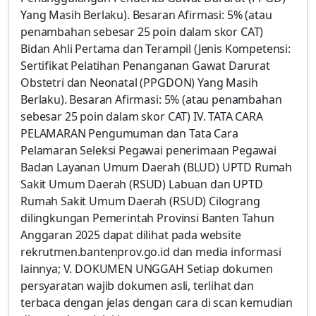
Yang Masih Berlaku). Besaran Afirmasi: 5% (atau
penambahan sebesar 25 poin dalam skor CAT)
Bidan Ahli Pertama dan Terampil (Jenis Kompetensi:
Sertifikat Pelatihan Penanganan Gawat Darurat
Obstetri dan Neonatal (PPGDON) Yang Masih
Berlaku). Besaran Afirmasi: 5% (atau penambahan
sebesar 25 poin dalam skor CAT) IV. TATA CARA
PELAMARAN Pengumuman dan Tata Cara
Pelamaran Seleksi Pegawai penerimaan Pegawai
Badan Layanan Umum Daerah (BLUD) UPTD Rumah
Sakit Umum Daerah (RSUD) Labuan dan UPTD
Rumah Sakit Umum Daerah (RSUD) Cilograng
dilingkungan Pemerintah Provinsi Banten Tahun
Anggaran 2025 dapat dilihat pada website
rekrutmen.bantenprov.go.id dan media informasi
lainnya; V. DOKUMEN UNGGAH Setiap dokumen
persyaratan wajib dokumen asli, terlihat dan
terbaca dengan jelas dengan cara di scan kemudian