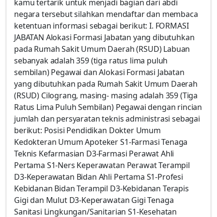
kamu tertarik untuk menjadi bagian dari abdi
negara tersebut silahkan mendaftar dan membaca
ketentuan informasi sebagai berikut: I. FORMASI
JABATAN Alokasi Formasi Jabatan yang dibutuhkan
pada Rumah Sakit Umum Daerah (RSUD) Labuan
sebanyak adalah 359 (tiga ratus lima puluh
sembilan) Pegawai dan Alokasi Formasi Jabatan
yang dibutuhkan pada Rumah Sakit Umum Daerah
(RSUD) Cilograng, masing- masing adalah 359 (Tiga
Ratus Lima Puluh Sembilan) Pegawai dengan rincian
jumlah dan persyaratan teknis administrasi sebagai
berikut: Posisi Pendidikan Dokter Umum
Kedokteran Umum Apoteker S1-Farmasi Tenaga
Teknis Kefarmasian D3-Farmasi Perawat Ahli
Pertama S1-Ners Keperawatan Perawat Terampil
D3-Keperawatan Bidan Ahli Pertama S1-Profesi
Kebidanan Bidan Terampil D3-Kebidanan Terapis
Gigi dan Mulut D3-Keperawatan Gigi Tenaga
Sanitasi Lingkungan/Sanitarian S1-Kesehatan