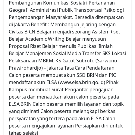
Pembangunan Komunikasi Sosiatri Pertanahan
Geografi Administrasi Publik Transportasi Psikologi
Pengembangan Masyarakat. Bersedia ditempatkan
di Jakarta Benefit : Membangun jejaring dengan
Civitas BRIN Belajar menjadi seorang Asisten Riset
Belajar Academic Writing Belajar menyusun
Proposal Riset Belajar menulis Publikasi Ilmiah
Belajar Manajemen Sosial Media Transfer SKS Lokasi
Pelaksanaan MBKM: KS Gatot Subroto (Sarwono
Prawirohardjo) – Jakarta Tata Cara Pendaftaran :
Calon peserta membuat akun SSO BRIN dan PIC
mendaftar akun ELSA (www.elsa.brin.go.id) Pihak
Kampus membuat Surat Pengantar pengajuan
peserta dan menautkan akun calon peserta pada
ELSA BRIN Calon peserta memilih layanan dan topik
yang diminati Calon peserta melengkapi berkas
persyaratan yang tertera pada akun ELSA Calon
peserta mengajukan layanan Persiapkan diri untuk
tahap seleksi