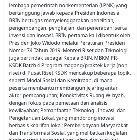
lembaga pemerintah nonkementerian (LPNK) yang
bertanggung jawab kepada Presiden Indonesia.
BRIN bertugas menyelenggarakan penelitian,
pengembangan, pengkajian, dan penerapan, serta
invensi dan inovasi. BRIN pertama kali dibentuk oleh
Presiden Joko Widodo melalui Peraturan Presiden
Nomor 74 Tahun 2019. Menteri Riset dan Teknologi
juga bertindak sebagai Kepala BRIN. MBKM PR-
KSDK Batch 4 Program magang/praktek kerja (non
riset) di Pusat Riset KSDK mencakup beberapa topik,
seperti Modal Sosial dan Kemitraan, di mana
peserta membantu membangun jejaring antar
aktor pembangunan; Konektivitas Ruang Wilayah,
dengan fokus pada pemetaan dan analisis
kewilayahan; Pemanfaatan Teknologi, Inovasi, dan
Pengetahuan Lokal, yang mendorong inovasi
berbasis kearifan lokal; Pemberdayaan Masyarakat
dan Transformasi Sosial, yang melibatkan kegiatan