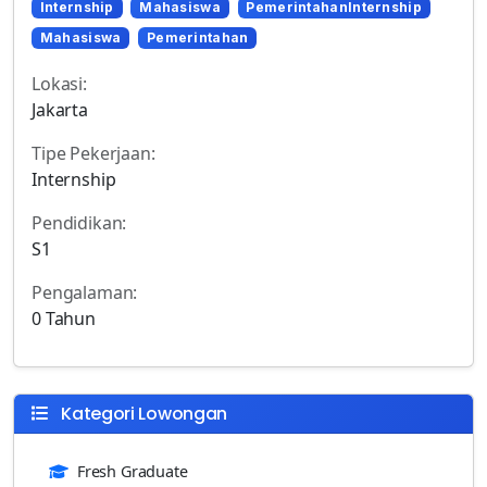
Internship
Mahasiswa
PemerintahanInternship
Mahasiswa
Pemerintahan
Lokasi:
Jakarta
Tipe Pekerjaan:
Internship
Pendidikan:
S1
Pengalaman:
0 Tahun
Kategori Lowongan
Fresh Graduate