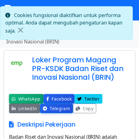
Cookies fungsional diaktifkan untuk performa
optimal. Anda dapat mengubah pengaturan kapan
Beranda
saja.
Loker Program Magang PR-KSDK Badan Riset dan
Inovasi Nasional (BRIN)
Loker Program Magang
PR-KSDK Badan Riset dan
Inovasi Nasional (BRIN)
WhatsApp
Facebook
Twitter
LinkedIn
Telegram
Copy
Deskripsi Pekerjaan
Badan Riset dan Inovasi Nasional (BRIN) adalah