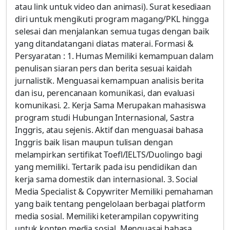
atau link untuk video dan animasi). Surat kesediaan
diri untuk mengikuti program magang/PKL hingga
selesai dan menjalankan semua tugas dengan baik
yang ditandatangani diatas materai. Formasi &
Persyaratan : 1. Humas Memiliki kemampuan dalam
penulisan siaran pers dan berita sesuai kaidah
jurnalistik. Menguasai kemampuan analisis berita
dan isu, perencanaan komunikasi, dan evaluasi
komunikasi. 2. Kerja Sama Merupakan mahasiswa
program studi Hubungan Internasional, Sastra
Inggris, atau sejenis. Aktif dan menguasai bahasa
Inggris baik lisan maupun tulisan dengan
melampirkan sertifikat Toefl/IELTS/Duolingo bagi
yang memiliki. Tertarik pada isu pendidikan dan
kerja sama domestik dan internasional. 3. Social
Media Specialist & Copywriter Memiliki pemahaman
yang baik tentang pengelolaan berbagai platform
media sosial. Memiliki keterampilan copywriting
untuk konten media sosial. Menguasai bahasa