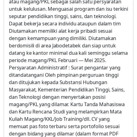
atau magang/PKL sebagai salah satu persyaratan
untuk kelulusan. Menguasai program dan isu terkini
seputar pendidikan tinggi, sains, dan teknologi.
Dapat bekerja secara individu ataupun dalam tim
Diutamakan memiliki alat kerja pribadi sesuai
dengan kemampuan yang dimiliki. Diutamakan
berdomisili di area Jabodetabek dan siap untuk
datang ke kantor minimal dua kali seminggu selama
periode magang/PKL Februari — Mei 2025.
Persyaratan Administratif : Surat pengantar yang
ditandatangani Oleh pimpinan perguruan tinggi
dan ditujukan kepada Substansi Hubungan
Masyarakat, Kementerian Pendidikan Tinggi, Sains,
dan Teknologi dengan menyertakan posisi
magang/PKL yang dilamar. Kartu Tanda Mahasiswa
dan Kartu Rencana Studi yang melampirkan Mata
Kuliah Magang/KKL/Job Training/dll. CV yang
memuat pas foto terbaru serta portofolio sesuai
dengan bidang yang dilamar (dalam format PDF