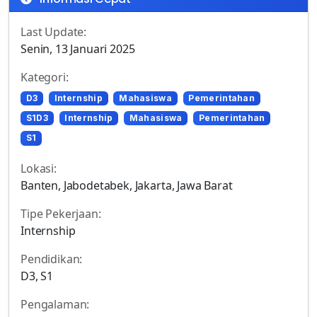
Last Update:
Senin, 13 Januari 2025
Kategori:
D3
Internship
Mahasiswa
Pemerintahan
S1D3
Internship
Mahasiswa
Pemerintahan
S1
Lokasi:
Banten, Jabodetabek, Jakarta, Jawa Barat
Tipe Pekerjaan:
Internship
Pendidikan:
D3, S1
Pengalaman: