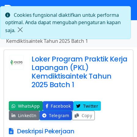
Cookies fungsional diaktifkan untuk performa
optimal. Anda dapat mengubah pengaturan kapan
Beranda
saja.
Loker Program Praktik Kerja Lapangan (PKL)
Kemdiktisaintek Tahun 2025 Batch 1
Loker Program Praktik Kerja
Lapangan (PKL)
Kemdiktisaintek Tahun
2025 Batch 1
WhatsApp
Facebook
Twitter
LinkedIn
Telegram
Copy
Deskripsi Pekerjaan