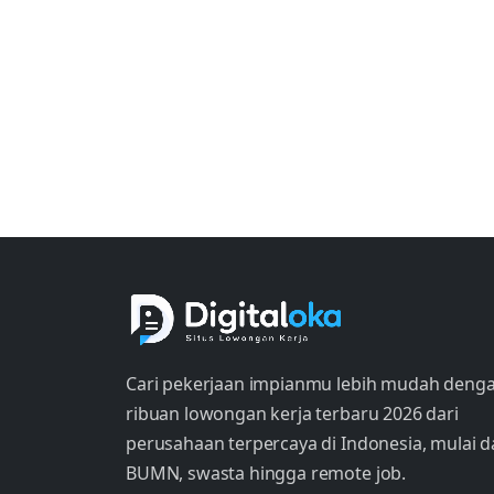
Cari pekerjaan impianmu lebih mudah deng
ribuan lowongan kerja terbaru 2026 dari
perusahaan terpercaya di Indonesia, mulai d
BUMN, swasta hingga remote job.