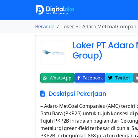
Beranda
Loker PT Adaro Metcoal Compani
Loker PT Adaro
Group)
WhatsApp
Facebook
Twitter
Deskripsi Pekerjaan
– Adaro MetCoal Companies (AMC) terdiri
Batu Bara (PKP2B) untuk tujuh konsesi di 
Tujuh PKP2B ini adalah bagian dari Ceku
metalurgi green-field terbesar di dunia. S
PKP2B ini berjumlah 868 juta ton dengan 