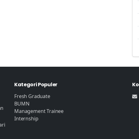
Kategori Populer
Ko
Fresh Graduate
BUMN
an
Management Trainee
Internship
ari