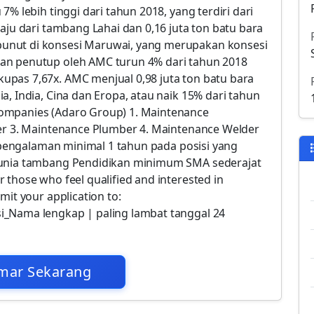
7% lebih tinggi dari tahun 2018, yang terdiri dari
aju dari tambang Lahai dan 0,16 juta ton batu bara
unut di konsesi Maruwai, yang merupakan konsesi
an penutup oleh AMC turun 4% dari tahun 2018
pas 7,67x. AMC menjual 0,98 juta ton batu bara
a, India, Cina dan Eropa, atau naik 15% dari tahun
ompanies (Adaro Group) 1. Maintenance
ter 3. Maintenance Plumber 4. Maintenance Welder
erpengalaman minimal 1 tahun pada posisi yang
dunia tambang Pendidikan minimum SMA sederajat
 those who feel qualified and interested in
mit your application to:
i_Nama lengkap | paling lambat tanggal 24
mar Sekarang