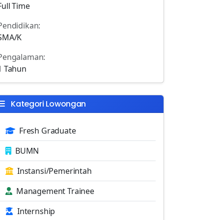
Full Time
Pendidikan:
SMA/K
Pengalaman:
1 Tahun
Kategori Lowongan
Fresh Graduate
BUMN
Instansi/Pemerintah
Management Trainee
Internship