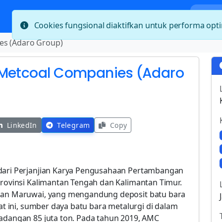
Bera
Cookies fungsional diaktifkan untuk performa op
es (Adaro Group)
 Metcoal Companies (Adaro
LinkedIn
Telegram
Copy
 dari Perjanjian Karya Pengusahaan Pertambangan
provinsi Kalimantan Tengah dan Kalimantan Timur.
ngan Maruwai, yang mengandung deposit batu bara
aat ini, sumber daya batu bara metalurgi di dalam
cadangan 85 juta ton. Pada tahun 2019, AMC