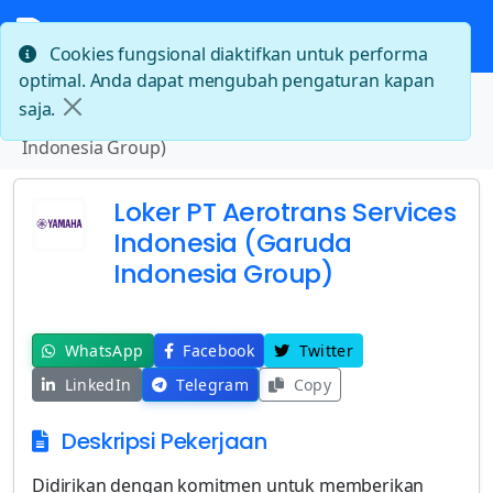
Cookies fungsional diaktifkan untuk performa
optimal. Anda dapat mengubah pengaturan kapan
Beranda
saja.
Loker PT Aerotrans Services Indonesia (Garuda
Indonesia Group)
Loker PT Aerotrans Services
Indonesia (Garuda
Indonesia Group)
WhatsApp
Facebook
Twitter
LinkedIn
Telegram
Copy
Deskripsi Pekerjaan
Didirikan dengan komitmen untuk memberikan