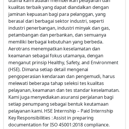
utama kami adalah memberikan pelayanan dan
kualitas terbaik yang dapat diandalkan dengan
jaminan kepuasan bagi para pelanggan, yang
berasal dari berbagai sektor industri, seperti
industri penerbangan, industri minyak dan gas,
petambangan dan perbankan, dan semuanya
memiliki berbagai kebutuhan yang berbeda.
Aerotrans menempatkan keselamatan dan
keamanan sebagai fokus utamanya, dengan
menganut prinsip Healthy, Safety, and Environment
(HSE). Dimana setiap detail mengenai
pengoperasian kendaraan dan pengemudi, harus
melewati beberapa tahap seleksi tes kualitas
pelayanan, keamanan dan tes standar keselamatan.
Kami juga menyediakan asuransi perjalanan bagi
setiap penumpang sebagai bentuk keutamaan
pelayanan kami. HSE Internship – Paid Internship
Key Responsibilities : Assist in preparing
documentation for ISO 45001:2018 compliance.