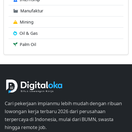
Manufaktur
Mining
Oil & Gas
Palm Oil
Cari pekerjaan impianmu lebih mudah dengan ribuan
lowongan kerja terbaru 2026 dari perusahaan
terpercaya di Indonesia, mulai dari BUMN, swasta
hingga remote job.