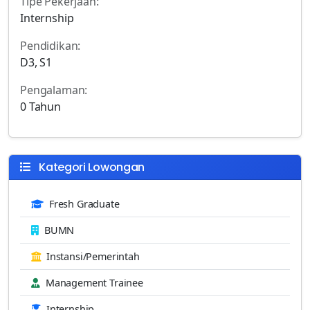
Tipe Pekerjaan:
Internship
Pendidikan:
D3, S1
Pengalaman:
0 Tahun
Kategori Lowongan
Fresh Graduate
BUMN
Instansi/Pemerintah
Management Trainee
Internship