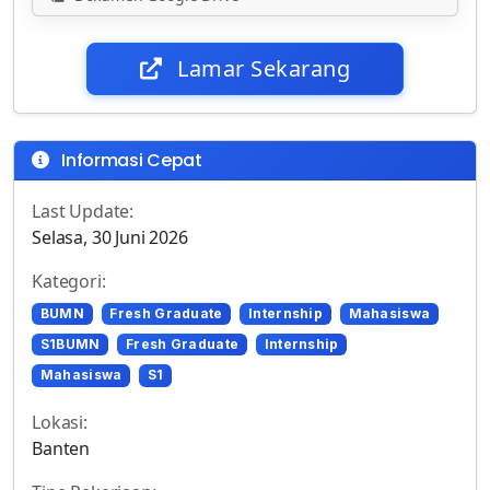
Lamar Sekarang
Informasi Cepat
Last Update:
Selasa, 30 Juni 2026
Kategori:
BUMN
Fresh Graduate
Internship
Mahasiswa
S1BUMN
Fresh Graduate
Internship
Mahasiswa
S1
Lokasi:
Banten