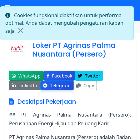
Cookies fungsional diaktifkan untuk performa
optimal. Anda dapat mengubah pengaturan kapan
Beranda
Loker PT Agrinas Palma Nusantara (Persero)
saja.
Loker PT Agrinas Palma
Nusantara (Persero)
WhatsApp
Facebook
Twitter
LinkedIn
Telegram
Copy
Deskripsi Pekerjaan
## PT Agrinas Palma Nusantara (Persero):
Perusahaan Energi Hijau dan Peluang Karir
PT Agrinas Palma Nusantara (Persero) adalah Badan