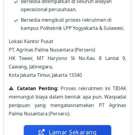
Bersedia ditempatkan di seluruh wilayah
operasional perusahaan.
Bersedia mengikuti proses rekrutmen di
kampus Politeknik LPP Yogyakarta & Sulawesi.
Lokasi Kantor Pusat
PT. Agrinas Palma Nusantara (Persero)
HK Tower, MT Haryono St No.Kav. 8 Lantai 9,
Cawang, Jatinegara,
Kota Jakarta Timur, Jakarta 13340
⚠
Catatan Penting
: Proses rekrutmen ini TIDAK
memungut biaya dalam bentuk apa pun. Waspadai
penipuan yang mengatasnamakan PT Agrinas
Palma Nusantara (Persero).
Lamar Sekarang