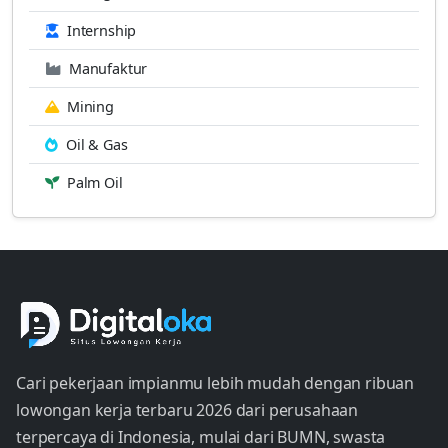
Internship
Manufaktur
Mining
Oil & Gas
Palm Oil
Cari pekerjaan impianmu lebih mudah dengan ribuan
lowongan kerja terbaru 2026 dari perusahaan
terpercaya di Indonesia, mulai dari BUMN, swasta