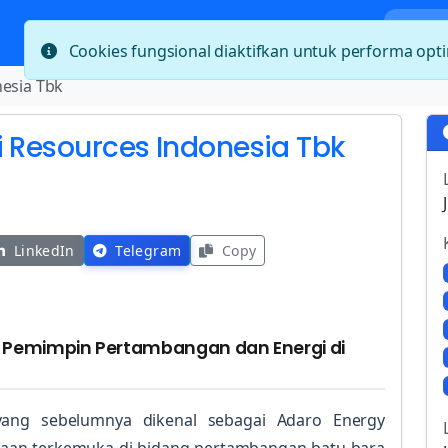
Bera
Cookies fungsional diaktifkan untuk performa op
nesia Tbk
i Resources Indonesia Tbk
LinkedIn
Telegram
Copy
k: Pemimpin Pertambangan dan Energi di
yang sebelumnya dikenal sebagai Adaro Energy