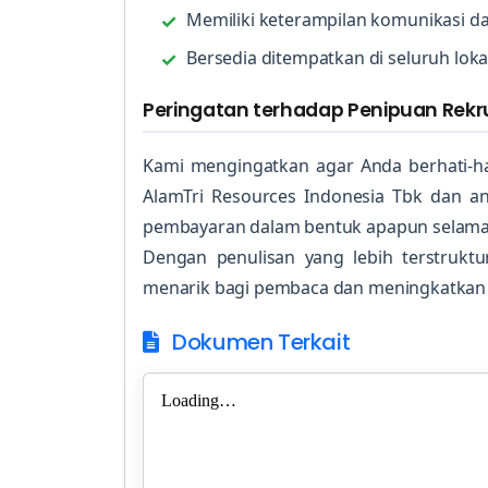
Memiliki keterampilan komunikasi d
Bersedia ditempatkan di seluruh loka
Peringatan terhadap Penipuan Rek
Kami mengingatkan agar Anda berhati-h
AlamTri Resources Indonesia Tbk dan a
pembayaran dalam bentuk apapun selama
Dengan penulisan yang lebih terstruktur
menarik bagi pembaca dan meningkatkan vis
Dokumen Terkait