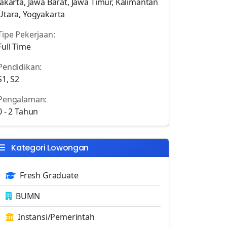
Jakarta, Jawa Barat, Jawa Timur, Kalimantan
Utara, Yogyakarta
Tipe Pekerjaan:
Full Time
Pendidikan:
S1, S2
Pengalaman:
0 - 2 Tahun
Kategori Lowongan
Fresh Graduate
BUMN
Instansi/Pemerintah