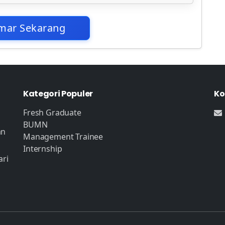
mar Sekarang
Kategori Populer
Ko
Fresh Graduate
BUMN
an
Management Trainee
Internship
ari