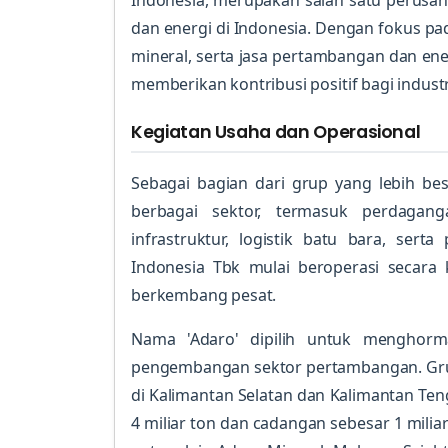
Indonesia, merupakan salah satu perusa
dan energi di Indonesia. Dengan fokus p
mineral, serta jasa pertambangan dan en
memberikan kontribusi positif bagi industr
Kegiatan Usaha dan Operasional
Sebagai bagian dari grup yang lebih be
berbagai sektor, termasuk perdagan
infrastruktur, logistik batu bara, sert
Indonesia Tbk mulai beroperasi secara k
berkembang pesat.
Nama 'Adaro' dipilih untuk menghorma
pengembangan sektor pertambangan. Gru
di Kalimantan Selatan dan Kalimantan Te
4 miliar ton dan cadangan sebesar 1 miliar