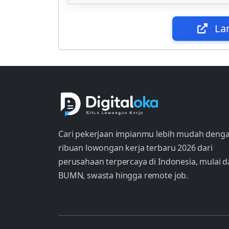
La
Cari pekerjaan impianmu lebih mudah deng
ribuan lowongan kerja terbaru 2026 dari
perusahaan terpercaya di Indonesia, mulai d
BUMN, swasta hingga remote job.