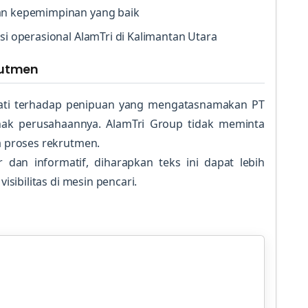
an kepemimpinan yang baik
si operasional AlamTri di Kalimantan Utara
rutmen
ati terhadap penipuan yang mengatasnamakan PT
nak perusahaannya. AlamTri Group tidak meminta
 proses rekrutmen.
 dan informatif, diharapkan teks ini dapat lebih
ibilitas di mesin pencari.