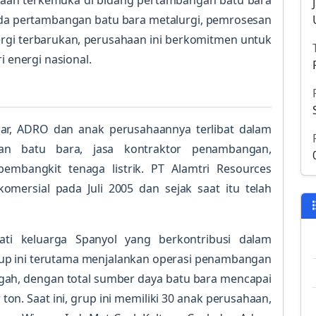
haan terkemuka di bidang pertambangan batu bara
ada pertambangan batu bara metalurgi, pemrosesan
ergi terbarukan, perusahaan ini berkomitmen untuk
i energi nasional.
sar, ADRO dan anak perusahaannya terlibat dalam
gan batu bara, jasa kontraktor penambangan,
a pembangkit tenaga listrik. PT Alamtri Resources
omersial pada Juli 2005 dan sejak saat itu telah
ti keluarga Spanyol yang berkontribusi dalam
p ini terutama menjalankan operasi penambangan
ngah, dengan total sumber daya batu bara mencapai
 ton. Saat ini, grup ini memiliki 30 anak perusahaan,