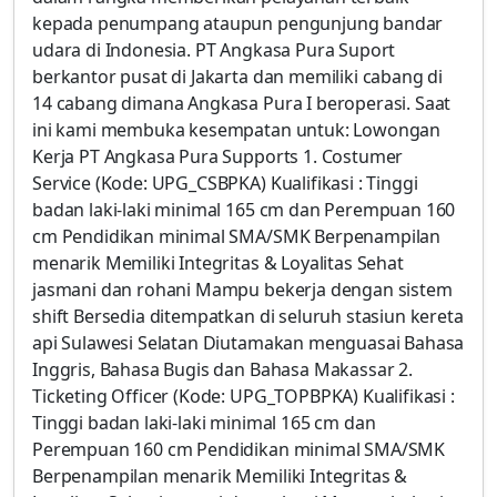
kepada penumpang ataupun pengunjung bandar
udara di Indonesia. PT Angkasa Pura Suport
berkantor pusat di Jakarta dan memiliki cabang di
14 cabang dimana Angkasa Pura I beroperasi. Saat
ini kami membuka kesempatan untuk: Lowongan
Kerja PT Angkasa Pura Supports 1. Costumer
Service (Kode: UPG_CSBPKA) Kualifikasi : Tinggi
badan laki-laki minimal 165 cm dan Perempuan 160
cm Pendidikan minimal SMA/SMK Berpenampilan
menarik Memiliki Integritas & Loyalitas Sehat
jasmani dan rohani Mampu bekerja dengan sistem
shift Bersedia ditempatkan di seluruh stasiun kereta
api Sulawesi Selatan Diutamakan menguasai Bahasa
Inggris, Bahasa Bugis dan Bahasa Makassar 2.
Ticketing Officer (Kode: UPG_TOPBPKA) Kualifikasi :
Tinggi badan laki-laki minimal 165 cm dan
Perempuan 160 cm Pendidikan minimal SMA/SMK
Berpenampilan menarik Memiliki Integritas &