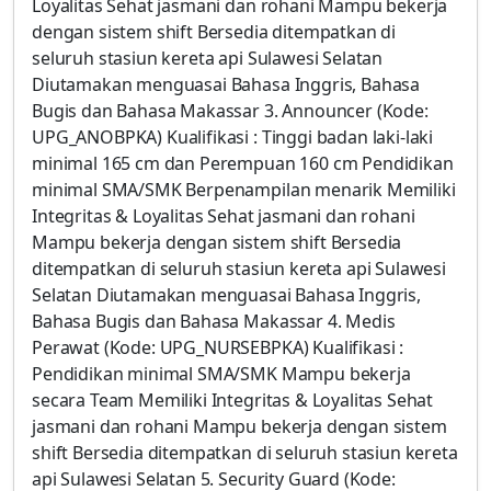
Loyalitas Sehat jasmani dan rohani Mampu bekerja
dengan sistem shift Bersedia ditempatkan di
seluruh stasiun kereta api Sulawesi Selatan
Diutamakan menguasai Bahasa Inggris, Bahasa
Bugis dan Bahasa Makassar 3. Announcer (Kode:
UPG_ANOBPKA) Kualifikasi : Tinggi badan laki-laki
minimal 165 cm dan Perempuan 160 cm Pendidikan
minimal SMA/SMK Berpenampilan menarik Memiliki
Integritas & Loyalitas Sehat jasmani dan rohani
Mampu bekerja dengan sistem shift Bersedia
ditempatkan di seluruh stasiun kereta api Sulawesi
Selatan Diutamakan menguasai Bahasa Inggris,
Bahasa Bugis dan Bahasa Makassar 4. Medis
Perawat (Kode: UPG_NURSEBPKA) Kualifikasi :
Pendidikan minimal SMA/SMK Mampu bekerja
secara Team Memiliki Integritas & Loyalitas Sehat
jasmani dan rohani Mampu bekerja dengan sistem
shift Bersedia ditempatkan di seluruh stasiun kereta
api Sulawesi Selatan 5. Security Guard (Kode: