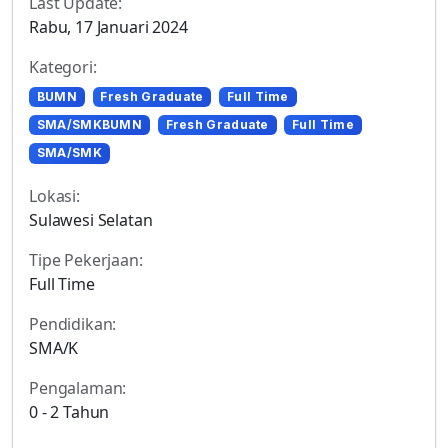
Last Update:
Rabu, 17 Januari 2024
Kategori:
BUMN
Fresh Graduate
Full Time
SMA/SMKBUMN
Fresh Graduate
Full Time
SMA/SMK
Lokasi:
Sulawesi Selatan
Tipe Pekerjaan:
Full Time
Pendidikan:
SMA/K
Pengalaman:
0 - 2 Tahun