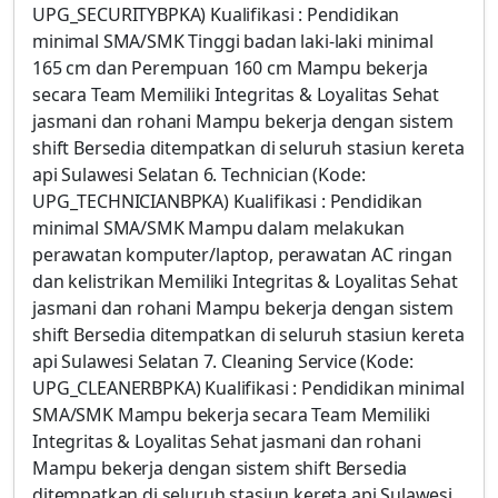
UPG_SECURITYBPKA) Kualifikasi : Pendidikan
minimal SMA/SMK Tinggi badan laki-laki minimal
165 cm dan Perempuan 160 cm Mampu bekerja
secara Team Memiliki Integritas & Loyalitas Sehat
jasmani dan rohani Mampu bekerja dengan sistem
shift Bersedia ditempatkan di seluruh stasiun kereta
api Sulawesi Selatan 6. Technician (Kode:
UPG_TECHNICIANBPKA) Kualifikasi : Pendidikan
minimal SMA/SMK Mampu dalam melakukan
perawatan komputer/laptop, perawatan AC ringan
dan kelistrikan Memiliki Integritas & Loyalitas Sehat
jasmani dan rohani Mampu bekerja dengan sistem
shift Bersedia ditempatkan di seluruh stasiun kereta
api Sulawesi Selatan 7. Cleaning Service (Kode:
UPG_CLEANERBPKA) Kualifikasi : Pendidikan minimal
SMA/SMK Mampu bekerja secara Team Memiliki
Integritas & Loyalitas Sehat jasmani dan rohani
Mampu bekerja dengan sistem shift Bersedia
ditempatkan di seluruh stasiun kereta api Sulawesi