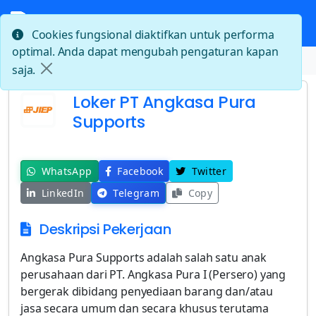
Cookies fungsional diaktifkan untuk performa
optimal. Anda dapat mengubah pengaturan kapan
Beranda
Loker PT Angkasa Pura Supports
saja.
Loker PT Angkasa Pura
Supports
WhatsApp
Facebook
Twitter
LinkedIn
Telegram
Copy
Deskripsi Pekerjaan
Angkasa Pura Supports adalah salah satu anak
perusahaan dari PT. Angkasa Pura I (Persero) yang
bergerak dibidang penyediaan barang dan/atau
jasa secara umum dan secara khusus terutama