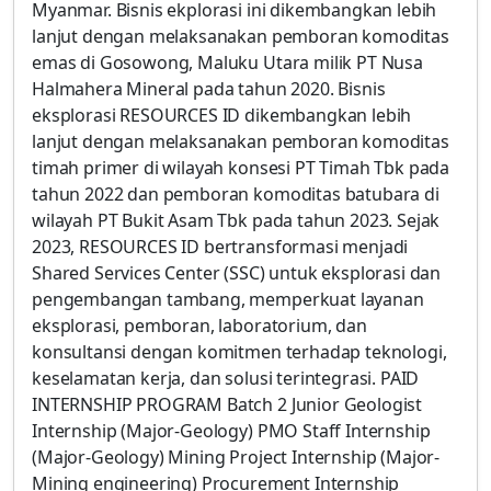
Myanmar. Bisnis ekplorasi ini dikembangkan lebih
lanjut dengan melaksanakan pemboran komoditas
emas di Gosowong, Maluku Utara milik PT Nusa
Halmahera Mineral pada tahun 2020. Bisnis
eksplorasi RESOURCES ID dikembangkan lebih
lanjut dengan melaksanakan pemboran komoditas
timah primer di wilayah konsesi PT Timah Tbk pada
tahun 2022 dan pemboran komoditas batubara di
wilayah PT Bukit Asam Tbk pada tahun 2023. Sejak
2023, RESOURCES ID bertransformasi menjadi
Shared Services Center (SSC) untuk eksplorasi dan
pengembangan tambang, memperkuat layanan
eksplorasi, pemboran, laboratorium, dan
konsultansi dengan komitmen terhadap teknologi,
keselamatan kerja, dan solusi terintegrasi. PAID
INTERNSHIP PROGRAM Batch 2 Junior Geologist
Internship (Major-Geology) PMO Staff Internship
(Major-Geology) Mining Project Internship (Major-
Mining engineering) Procurement Internship