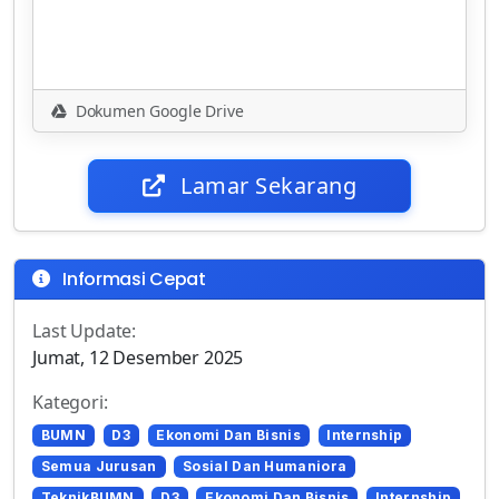
Dokumen Google Drive
Lamar Sekarang
Informasi Cepat
Last Update:
Jumat, 12 Desember 2025
Kategori:
BUMN
D3
Ekonomi Dan Bisnis
Internship
Semua Jurusan
Sosial Dan Humaniora
TeknikBUMN
D3
Ekonomi Dan Bisnis
Internship