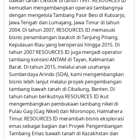
bawah tanah Cikotok di tahun 1997. RESOURCES ID
kemudian mengembangkan operasi tambangnya
dengan mengelola Tambang Pasir Besi di Kutoarjo,
Jawa Tengah dan Lumajang, Jawa Timur di tahun
2004. Di tahun 2007, RESOURCES ID memasuki
bisnis penambangan bauksit di Tanjung Pinang,
Kepulauan Riau yang beroperasi hingga 2015. Di
tahun 2007 RESOURCES ID juga menjadi operator
tambang konsesi ANTAM di Tayan, Kalimantan
Barat. Di tahun 2015, melalui anak usahanya
Sumberdaya Arindo (SDA), kami mengembangkan
bisnis lebih lanjut melalui proyek pengembangan
tambang bawah tanah di Cibaliung, Banten. Di
tahun-tahun berikutnya RESOURCES ID ikut
mengembangkan pembukaan tambang nikel di
Pulau Gag (Gag Nikel) dan Moronopo, Halmahera
Timur. RESOURCES ID merambah bisnis eksplorasi
emas sebagai bagian dari Proyek Pengembangan
Tambang Emas bawah tanah di Kazakhstan dan