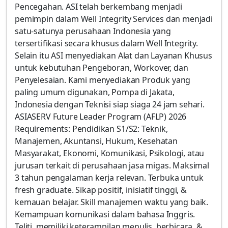
Pencegahan. ASI telah berkembang menjadi
pemimpin dalam Well Integrity Services dan menjadi
satu-satunya perusahaan Indonesia yang
tersertifikasi secara khusus dalam Well Integrity.
Selain itu ASI menyediakan Alat dan Layanan Khusus
untuk kebutuhan Pengeboran, Workover, dan
Penyelesaian. Kami menyediakan Produk yang
paling umum digunakan, Pompa di Jakata,
Indonesia dengan Teknisi siap siaga 24 jam sehari.
ASIASERV Future Leader Program (AFLP) 2026
Requirements: Pendidikan S1/S2: Teknik,
Manajemen, Akuntansi, Hukum, Kesehatan
Masyarakat, Ekonomi, Komunikasi, Psikologi, atau
jurusan terkait di perusahaan jasa migas. Maksimal
3 tahun pengalaman kerja relevan. Terbuka untuk
fresh graduate. Sikap positif, inisiatif tinggi, &
kemauan belajar. Skill manajemen waktu yang baik.
Kemampuan komunikasi dalam bahasa Inggris.
Teliti, memiliki keterampilan menulis, berbicara, &