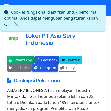
Cookies fungsional diaktifkan untuk performa
optimal. Anda dapat mengubah pengaturan kapan
Beranda
Loker PT Asia Serv Indonesia
saja.
Loker PT Asia Serv
Indonesia
WhatsApp
Facebook
Twitter
LinkedIn
Telegram
Copy
Deskripsi Pekerjaan
ASIASERV INDONESIA telah melayani Industri
Minyak dan Gas Indonesia selama lebih dari 25
tahun. Didirikan pada tahun 1995, terutama untuk
menyediakan program Pemeliharaan Katup