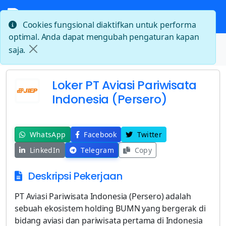
Cookies fungsional diaktifkan untuk performa
optimal. Anda dapat mengubah pengaturan kapan
Beranda
saja.
Loker PT Aviasi Pariwisata Indonesia (Persero)
Loker PT Aviasi Pariwisata
Indonesia (Persero)
WhatsApp
Facebook
Twitter
LinkedIn
Telegram
Copy
Deskripsi Pekerjaan
PT Aviasi Pariwisata Indonesia (Persero) adalah
sebuah ekosistem holding BUMN yang bergerak di
bidang aviasi dan pariwisata pertama di Indonesia