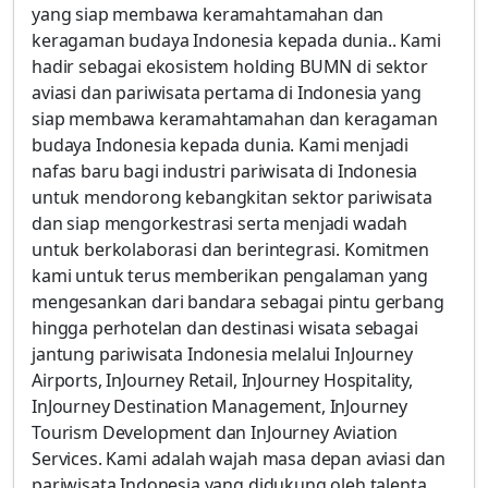
yang siap membawa keramahtamahan dan
keragaman budaya Indonesia kepada dunia.. Kami
hadir sebagai ekosistem holding BUMN di sektor
aviasi dan pariwisata pertama di Indonesia yang
siap membawa keramahtamahan dan keragaman
budaya Indonesia kepada dunia. Kami menjadi
nafas baru bagi industri pariwisata di Indonesia
untuk mendorong kebangkitan sektor pariwisata
dan siap mengorkestrasi serta menjadi wadah
untuk berkolaborasi dan berintegrasi. Komitmen
kami untuk terus memberikan pengalaman yang
mengesankan dari bandara sebagai pintu gerbang
hingga perhotelan dan destinasi wisata sebagai
jantung pariwisata Indonesia melalui InJourney
Airports, InJourney Retail, InJourney Hospitality,
InJourney Destination Management, InJourney
Tourism Development dan InJourney Aviation
Services. Kami adalah wajah masa depan aviasi dan
pariwisata Indonesia yang didukung oleh talenta