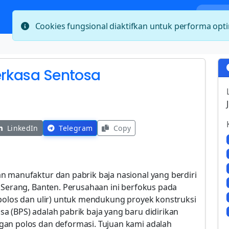
Bera
Cookies fungsional diaktifkan untuk performa op
erkasa Sentosa
LinkedIn
Telegram
Copy
n manufaktur dan pabrik baja nasional yang berdiri
 Serang, Banten. Perusahaan ini berfokus pada
 polos dan ulir) untuk mendukung proyek konstruksi
a (BPS) adalah pabrik baja yang baru didirikan
gan polos dan deformasi. Tujuan kami adalah