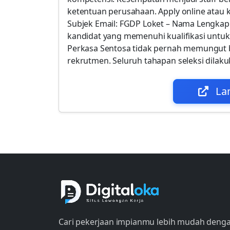
ketentuan perusahaan. Apply online atau 
Subjek Email: FGDP Loket – Nama Lengka
kandidat yang memenuhi kualifikasi untuk 
Perkasa Sentosa tidak pernah memungut 
rekrutmen. Seluruh tahapan seleksi dilaku
La
Cari pekerjaan impianmu lebih mudah deng