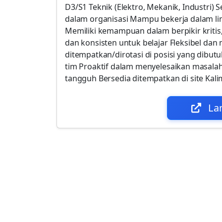
D3/S1 Teknik (Elektro, Mekanik, Industri)
dalam organisasi Mampu bekerja dalam li
Memiliki kemampuan dalam berpikir kritis, 
dan konsisten untuk belajar Fleksibel dan
ditempatkan/dirotasi di posisi yang dibu
tim Proaktif dalam menyelesaikan masalah te
tangguh Bersedia ditempatkan di site Kal
La