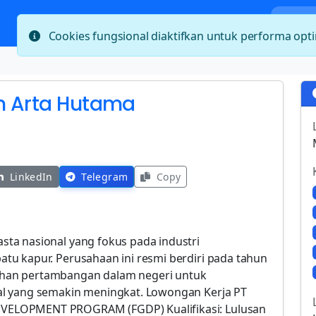
Bera
Cookies fungsional diaktifkan untuk performa op
n Arta Hutama
LinkedIn
Telegram
Copy
ta nasional yang fokus pada industri
u kapur. Perusahaan ini resmi berdiri pada tahun
han pertambangan dalam negeri untuk
al yang semakin meningkat. Lowongan Kerja PT
VELOPMENT PROGRAM (FGDP) Kualifikasi: Lulusan