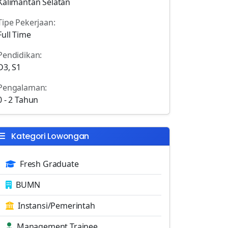
Kalimantan Selatan
Tipe Pekerjaan:
Full Time
Pendidikan:
D3, S1
Pengalaman:
0 - 2 Tahun
Kategori Lowongan
Fresh Graduate
BUMN
Instansi/Pemerintah
Management Trainee