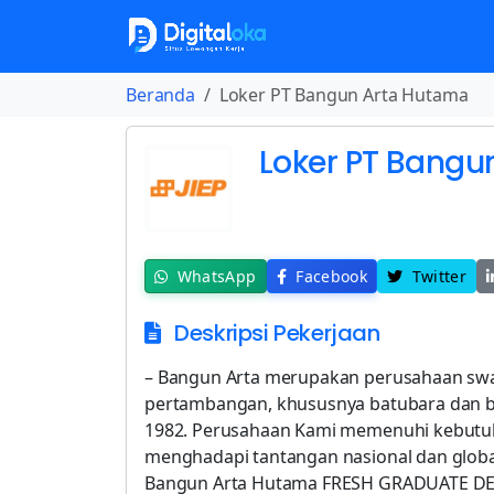
Beranda
Loker PT Bangun Arta Hutama
Loker PT Bangu
WhatsApp
Facebook
Twitter
Deskripsi Pekerjaan
– Bangun Arta merupakan perusahaan swas
pertambangan, khususnya batubara dan bat
1982. Perusahaan Kami memenuhi kebutu
menghadapi tantangan nasional dan glob
Bangun Arta Hutama FRESH GRADUATE DE