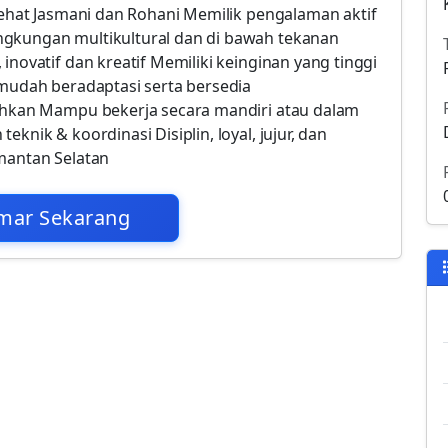
 Sehat Jasmani dan Rohani Memilik pengalaman aktif
ngkungan multikultural dan di bawah tekanan
inovatif dan kreatif Memiliki keinginan yang tinggi
 mudah beradaptasi serta bersedia
tuhkan Mampu bekerja secara mandiri atau dalam
knik & koordinasi Disiplin, loyal, jujur, dan
imantan Selatan
mar Sekarang