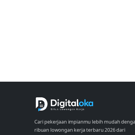
Cari pekerjaan impianmu lebih mudah deng
ribuan lowongan kerja terbaru 2026 dari