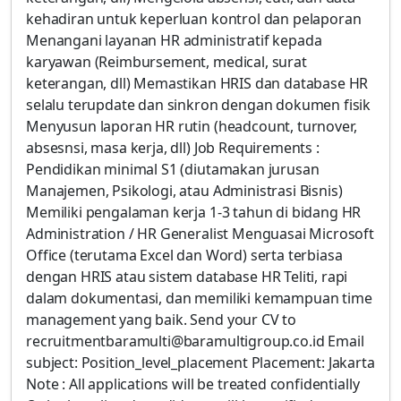
kehadiran untuk keperluan kontrol dan pelaporan
Menangani layanan HR administratif kepada
karyawan (Reimbursement, medical, surat
keterangan, dll) Memastikan HRIS dan database HR
selalu terupdate dan sinkron dengan dokumen fisik
Menyusun laporan HR rutin (headcount, turnover,
absesnsi, masa kerja, dll) Job Requirements :
Pendidikan minimal S1 (diutamakan jurusan
Manajemen, Psikologi, atau Administrasi Bisnis)
Memiliki pengalaman kerja 1-3 tahun di bidang HR
Administration / HR Generalist Menguasai Microsoft
Office (terutama Excel dan Word) serta terbiasa
dengan HRIS atau sistem database HR Teliti, rapi
dalam dokumentasi, dan memiliki kemampuan time
management yang baik. Send your CV to
recruitmentbaramulti@baramultigroup.co.id Email
subject: Position_level_placement Placement: Jakarta
Note : All applications will be treated confidentially