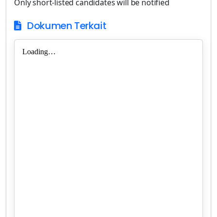
Only short-listed candidates will be notified
Dokumen Terkait