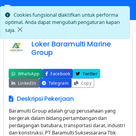
Cookies fungsional diaktifkan untuk performa
optimal. Anda dapat mengubah pengaturan kapan
Beranda
Loker Baramulti Marine Group
saja.
Loker Baramulti Marine
Group
WhatsApp
Facebook
Twitter
LinkedIn
Telegram
Copy
Deskripsi Pekerjaan
Baramulti Group adalah grup perusahaan yang
bergerak dalam bidang pertambangan dan
perdagangan batubara, transportasi darat, industri
dan konstruksi. PT Baramulti Suksessarana Tbk