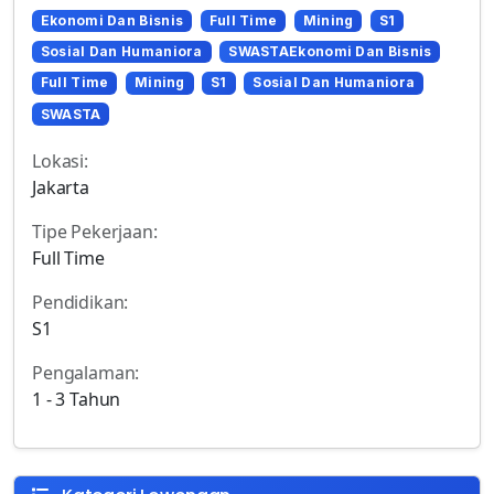
Ekonomi Dan Bisnis
Full Time
Mining
S1
Sosial Dan Humaniora
SWASTAEkonomi Dan Bisnis
Full Time
Mining
S1
Sosial Dan Humaniora
SWASTA
Lokasi:
Jakarta
Tipe Pekerjaan:
Full Time
Pendidikan:
S1
Pengalaman:
1 - 3 Tahun