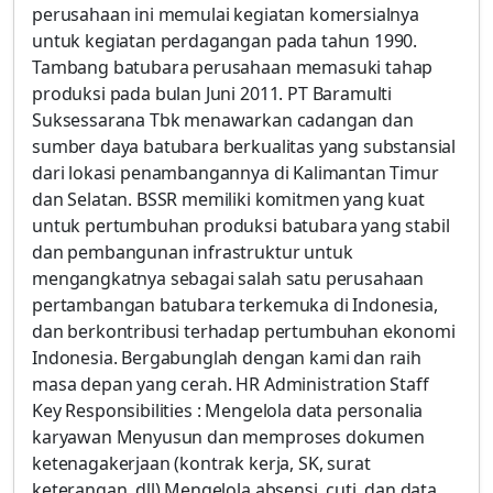
perusahaan ini memulai kegiatan komersialnya
untuk kegiatan perdagangan pada tahun 1990.
Tambang batubara perusahaan memasuki tahap
produksi pada bulan Juni 2011. PT Baramulti
Suksessarana Tbk menawarkan cadangan dan
sumber daya batubara berkualitas yang substansial
dari lokasi penambangannya di Kalimantan Timur
dan Selatan. BSSR memiliki komitmen yang kuat
untuk pertumbuhan produksi batubara yang stabil
dan pembangunan infrastruktur untuk
mengangkatnya sebagai salah satu perusahaan
pertambangan batubara terkemuka di Indonesia,
dan berkontribusi terhadap pertumbuhan ekonomi
Indonesia. Bergabunglah dengan kami dan raih
masa depan yang cerah. HR Administration Staff
Key Responsibilities : Mengelola data personalia
karyawan Menyusun dan memproses dokumen
ketenagakerjaan (kontrak kerja, SK, surat
keterangan, dll) Mengelola absensi, cuti, dan data