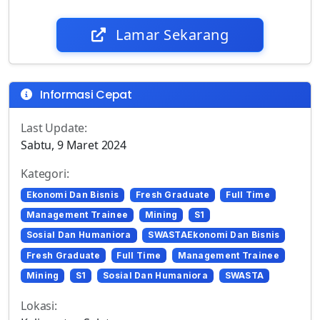
Lamar Sekarang
Informasi Cepat
Last Update:
Sabtu, 9 Maret 2024
Kategori:
Ekonomi Dan Bisnis
Fresh Graduate
Full Time
Management Trainee
Mining
S1
Sosial Dan Humaniora
SWASTAEkonomi Dan Bisnis
Fresh Graduate
Full Time
Management Trainee
Mining
S1
Sosial Dan Humaniora
SWASTA
Lokasi: