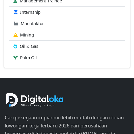
Management Trainee
Internship
Manufaktur
Mining
Oil & Gas
Palm Oil
Cari pekerjaan impianmu lebih mudah dengan ribuan
lowongan kerja terbaru 2026 dari perusahaan
terpercaya di Indonesia, mulai dari BUMN, swasta