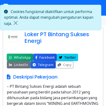
Cookies fungsional diaktifkan untuk performa
optimal. Anda dapat mengubah pengaturan kapan
Beranda
Loker PT Bintang Sukses Energi
saja.
Loker PT Bintang Sukses
Energi
WhatsApp
Facebook
Twitter
LinkedIn
Telegram
Copy
Deskripsi Pekerjaan
– PT Bintang Sukses Energi adalah sebuah
perusahaan yang berdiri pada tahun 2012 yang
dikhususkan pada bidang jasa pertambangan yang
bergerak dalam bisnis “MINING and EARTHMOVING