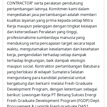
CONTRACTOR” serta peralatan pendukung
pertambangan lainnya. Komitmen kami dalam
menyediakan jasa pertambangan adalah memberi
kualitas layanan yang prima kepada setiap Mitra
Kerja maupun pelanggan dengan tingkat kesiapan
dan ketersediaan Peralatan yang tinggi,
profesionalisme sumberdaya manusia yang
mendukung serta pencapaian target secara tepat
waktu, mengutamakan keselamatan dan kesehatan
kerja, pengendalian terhadap setiap dampak
terhadap lingkungan, baik dampak ekologis
maupun social. Kontraktor pertambangan Batubara
yang berlokasi di wilayah Sumatera Selatan
mengundang para kandidat potensial untuk
bergabung dan berkarir melalui Fresh Graduate
Development Program, dengan ketentuan sebagai
berikut: Lowongan Kerja PT Bintang Sukses Energi
Fresh Graduate Development Program (FGDP) Dept.
Procurement & Logistik Fresh graduate D4/S1