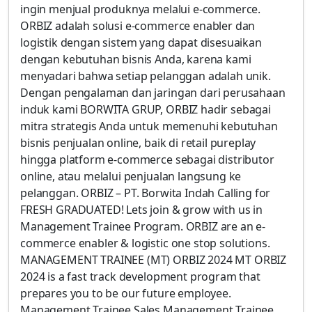
ingin menjual produknya melalui e-commerce.
ORBIZ adalah solusi e-commerce enabler dan
logistik dengan sistem yang dapat disesuaikan
dengan kebutuhan bisnis Anda, karena kami
menyadari bahwa setiap pelanggan adalah unik.
Dengan pengalaman dan jaringan dari perusahaan
induk kami BORWITA GRUP, ORBIZ hadir sebagai
mitra strategis Anda untuk memenuhi kebutuhan
bisnis penjualan online, baik di retail pureplay
hingga platform e-commerce sebagai distributor
online, atau melalui penjualan langsung ke
pelanggan. ORBIZ – PT. Borwita Indah Calling for
FRESH GRADUATED! Lets join & grow with us in
Management Trainee Program. ORBIZ are an e-
commerce enabler & logistic one stop solutions.
MANAGEMENT TRAINEE (MT) ORBIZ 2024 MT ORBIZ
2024 is a fast track development program that
prepares you to be our future employee.
Management Trainee Sales Management Trainee