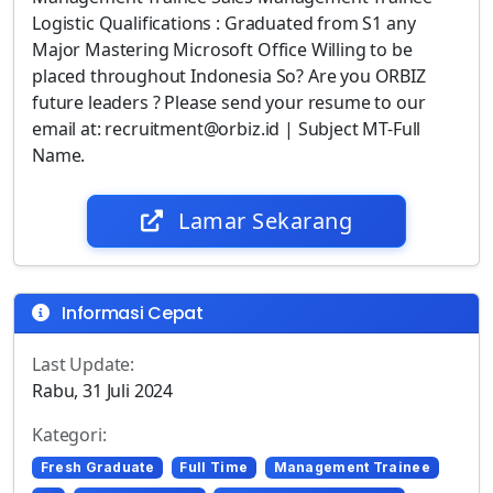
Logistic Qualifications : Graduated from S1 any
Major Mastering Microsoft Office Willing to be
placed throughout Indonesia So? Are you ORBIZ
future leaders ? Please send your resume to our
email at: recruitment@orbiz.id | Subject MT-Full
Name.
Lamar Sekarang
Informasi Cepat
Last Update:
Rabu, 31 Juli 2024
Kategori:
Fresh Graduate
Full Time
Management Trainee