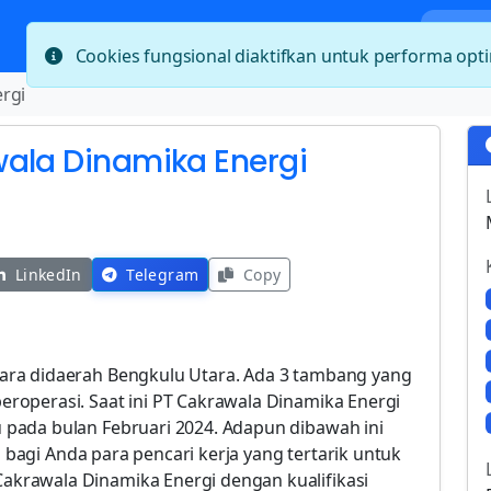
Bera
Cookies fungsional diaktifkan untuk performa op
rgi
wala Dinamika Energi
LinkedIn
Telegram
Copy
ara didaerah Bengkulu Utara. Ada 3 tambang yang
roperasi. Saat ini PT Cakrawala Dinamika Energi
pada bulan Februari 2024. Adapun dibawah ini
a bagi Anda para pencari kerja yang tertarik untuk
krawala Dinamika Energi dengan kualifikasi