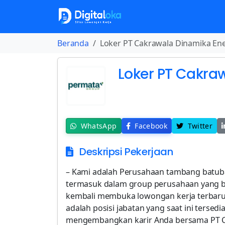
Beranda
Loker PT Cakrawala Dinamika Ene
Loker PT Cakra
WhatsApp
Facebook
Twitter
Deskripsi Pekerjaan
– Kami adalah Perusahaan tambang batub
termasuk dalam group perusahaan yang be
kembali membuka lowongan kerja terbaru 
adalah posisi jabatan yang saat ini tersedi
mengembangkan karir Anda bersama PT Ca