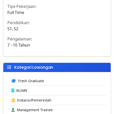
Tipe Pekerjaan:
Full Time
Pendidikan:
S1, S2
Pengalaman:
7 - 10 Tahun
Kategori Lowongan
Fresh Graduate
BUMN
Instansi/Pemerintah
Management Trainee