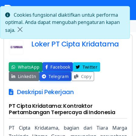
Cookies fungsional diaktifkan untuk performa
optimal. Anda dapat mengubah pengaturan kapan
Beranda
Loker PT Cipta Kridatama
saja.
Loker PT Cipta Kridatama
WhatsApp
Facebook
Twitter
LinkedIn
Telegram
Copy
Deskripsi Pekerjaan
PT Cipta Kridatama: Kontraktor
Pertambangan Terpercaya di Indonesia
PT Cipta Kridatama, bagian dari Tiara Marga