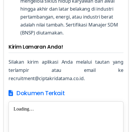
mengelola siklus hidup karyawan dari awal
hingga akhir dan latar belakang di industri
pertambangan, energi, atau industri berat
adalah nilai tambah. Sertifikasi Manajer SDM
(BNSP) diutamakan.
Kirim Lamaran Anda!
Silakan kirim aplikasi Anda melalui tautan yang
terlampir atau email ke
recruitment@ciptakridatama.co.id.
Dokumen Terkait