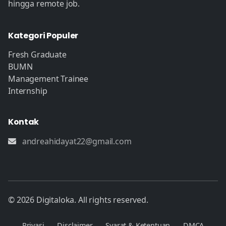
hingga remote job.
Kategori Populer
Fresh Graduate
BUMN
Management Trainee
Internship
Kontak
andreahidayat22@gmail.com
© 2026 Digitaloka. All rights reserved.
Privasi
Disclaimer
Syarat & Ketentuan
DMCA