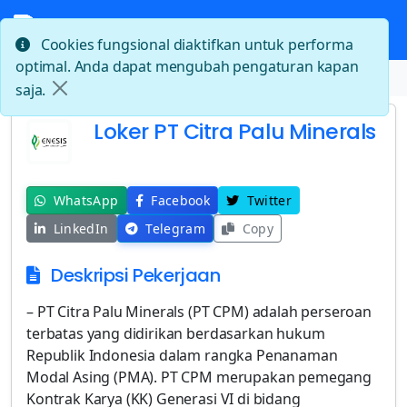
Cookies fungsional diaktifkan untuk performa
optimal. Anda dapat mengubah pengaturan kapan
Beranda
Loker PT Citra Palu Minerals
saja.
Loker PT Citra Palu Minerals
WhatsApp
Facebook
Twitter
LinkedIn
Telegram
Copy
Deskripsi Pekerjaan
– PT Citra Palu Minerals (PT CPM) adalah perseroan
terbatas yang didirikan berdasarkan hukum
Republik Indonesia dalam rangka Penanaman
Modal Asing (PMA). PT CPM merupakan pemegang
Kontrak Karya (KK) Generasi VI di bidang