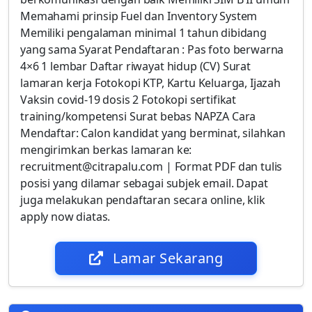
Memahami prinsip Fuel dan Inventory System
Memiliki pengalaman minimal 1 tahun dibidang
yang sama Syarat Pendaftaran : Pas foto berwarna
4×6 1 lembar Daftar riwayat hidup (CV) Surat
lamaran kerja Fotokopi KTP, Kartu Keluarga, Ijazah
Vaksin covid-19 dosis 2 Fotokopi sertifikat
training/kompetensi Surat bebas NAPZA Cara
Mendaftar: Calon kandidat yang berminat, silahkan
mengirimkan berkas lamaran ke:
recruitment@citrapalu.com | Format PDF dan tulis
posisi yang dilamar sebagai subjek email. Dapat
juga melakukan pendaftaran secara online, klik
apply now diatas.
Lamar Sekarang