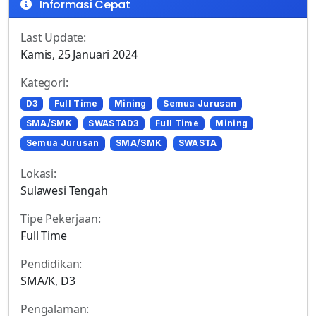
Informasi Cepat
Last Update:
Kamis, 25 Januari 2024
Kategori:
D3
Full Time
Mining
Semua Jurusan
SMA/SMK
SWASTAD3
Full Time
Mining
Semua Jurusan
SMA/SMK
SWASTA
Lokasi:
Sulawesi Tengah
Tipe Pekerjaan:
Full Time
Pendidikan:
SMA/K, D3
Pengalaman: