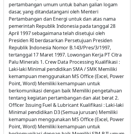
pertambangan umum untuk bahan galian logam
dasar, yang ditandatangani oleh Menteri
Pertambangan dan Energi untuk dan atas nama
pemerintah Republik Indonesia pada tanggal 28
April 1997 sebagaimana telah disetujui oleh
Presiden RI berdasarkan Persetujuan Presiden
Republik Indonesia Nomor B.143/Pres/3/1997,
tertanggal 17 Maret 1997. Lowongan Kerja PT Citra
Palu Minerals 1. Crew Data Processing Kualifikasi :
Laki-laki Minimal pendidikan SMA / SMK Memiliki
kemampuan menggunakan MS Office (Excel, Power
Point, Word) Memiliki kemampuan untuk
berkomunikasi dengan baik Memiliki pengetahuan
tentang kegiatan pertambangan dan alat berat 2.
Officer Issuing Fuel & Lubricant Kualifikasi : Laki-laki
Minimal pendidikan D3 (Semua jurusan) Memiliki
kemampuan menggunakan MS Office (Excel, Power
Point, Word) Memiliki kemampuan untuk
berkomunikasi dengan baik Memiliki SIM B II umum