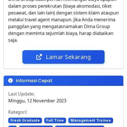
dalam proses perekrutan (biaya akomodasi, tiket
pesawat, dan lain-lain) dengan sistem klaim ataupun
melalui travel agent manapun. Jika Anda menerima
panggilan yang mengatasnamakan Dima Group
dengan meminta sejumlah biaya, harap diabaikan
saja.
Lamar Sekarang
Informasi Cepat
Last Update:
Minggu, 12 November 2023
Kategori:
Fresh Graduate
Full Time
Management Trainee