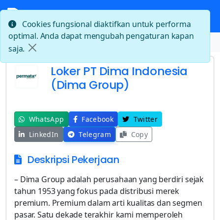
Cookies fungsional diaktifkan untuk performa
optimal. Anda dapat mengubah pengaturan kapan
Beranda
Loker PT Dima Indonesia (Dima Group)
saja.
Loker PT Dima Indonesia
(Dima Group)
WhatsApp
Facebook
Twitter
LinkedIn
Telegram
Copy
Deskripsi Pekerjaan
– Dima Group adalah perusahaan yang berdiri sejak
tahun 1953 yang fokus pada distribusi merek
premium. Premium dalam arti kualitas dan segmen
pasar. Satu dekade terakhir kami memperoleh