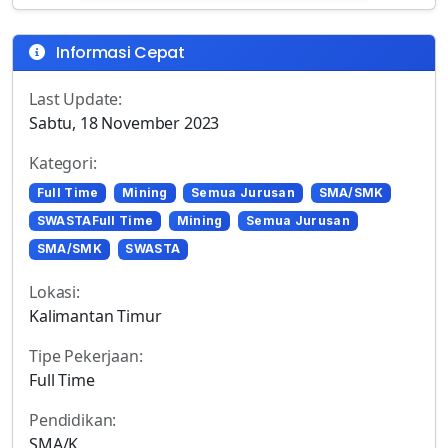
Informasi Cepat
Last Update:
Sabtu, 18 November 2023
Kategori:
Full Time
Mining
Semua Jurusan
SMA/SMK
SWASTAFull Time
Mining
Semua Jurusan
SMA/SMK
SWASTA
Lokasi:
Kalimantan Timur
Tipe Pekerjaan:
Full Time
Pendidikan:
SMA/K