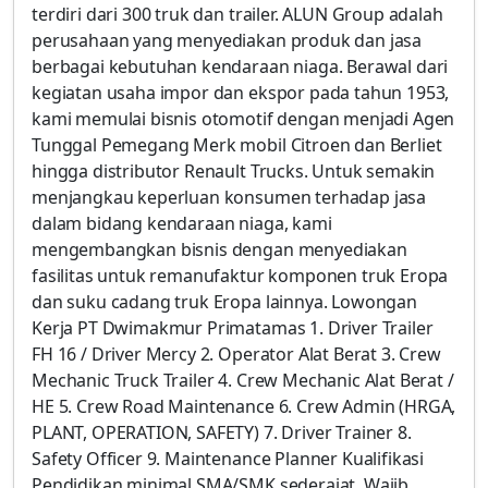
terdiri dari 300 truk dan trailer. ALUN Group adalah
perusahaan yang menyediakan produk dan jasa
berbagai kebutuhan kendaraan niaga. Berawal dari
kegiatan usaha impor dan ekspor pada tahun 1953,
kami memulai bisnis otomotif dengan menjadi Agen
Tunggal Pemegang Merk mobil Citroen dan Berliet
hingga distributor Renault Trucks. Untuk semakin
menjangkau keperluan konsumen terhadap jasa
dalam bidang kendaraan niaga, kami
mengembangkan bisnis dengan menyediakan
fasilitas untuk remanufaktur komponen truk Eropa
dan suku cadang truk Eropa lainnya. Lowongan
Kerja PT Dwimakmur Primatamas 1. Driver Trailer
FH 16 / Driver Mercy 2. Operator Alat Berat 3. Crew
Mechanic Truck Trailer 4. Crew Mechanic Alat Berat /
HE 5. Crew Road Maintenance 6. Crew Admin (HRGA,
PLANT, OPERATION, SAFETY) 7. Driver Trainer 8.
Safety Officer 9. Maintenance Planner Kualifikasi
Pendidikan minimal SMA/SMK sederajat. Wajib