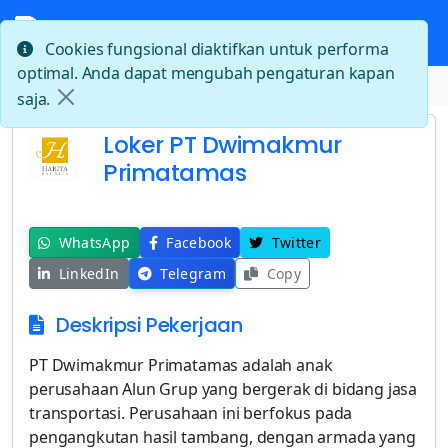
Cookies fungsional diaktifkan untuk performa
optimal. Anda dapat mengubah pengaturan kapan
Beranda
Loker PT Dwimakmur Primatamas
saja.
Loker PT Dwimakmur
Primatamas
WhatsApp
Facebook
Twitter
LinkedIn
Telegram
Copy
Deskripsi Pekerjaan
PT Dwimakmur Primatamas adalah anak
perusahaan Alun Grup yang bergerak di bidang jasa
transportasi. Perusahaan ini berfokus pada
pengangkutan hasil tambang, dengan armada yang