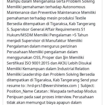
Mampu dalam Menganalisa serta Problem Solving
Memiliki pemahaman terhadap Autonomous
Maintenance dan Preventive Maintenance Memiliki
pemahaman terhadap mesin produksi Textile
Bersedia ditempatkan di Tigaraksa, Kab Tangerang
5. Supervisor General Affair Requirements S1
Hukum/MSDM Memiliki Pengalaman >5 Tahun
menjadi Supervisor di Manufaktur Memiliki
Pengalaman dalam mengurus perizinan
Perusahaan Memiliki pengalaman dalam
menggunakan OSS, Proper dan Ijin Memiliki
Sertifikasi ISO 9001:2015 dan AK3U Lebih Disukai
Memiliki Kemampuan dalam Industrial Relation
Memiliki Leadership dan Problem Solving Bersedia
ditempatkan di Tigaraksa, Kab Tangerang Send your
resume to : hrd-prs1@evershinetex.com | Subject:
Position_Name Catatan : Waspada terhadap Modus
Penipuan pada saat proses interview. Perusahaan
tidak akan memungut biaya apapun dalam