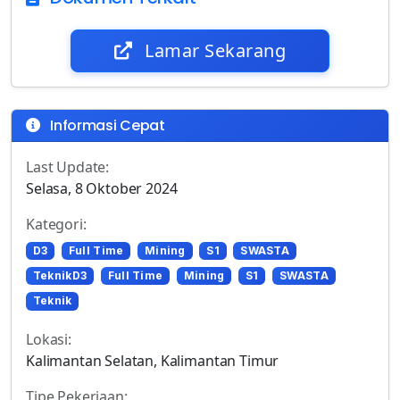
Lamar Sekarang
Informasi Cepat
Last Update:
Selasa, 8 Oktober 2024
Kategori:
D3
Full Time
Mining
S1
SWASTA
TeknikD3
Full Time
Mining
S1
SWASTA
Teknik
Lokasi:
Kalimantan Selatan, Kalimantan Timur
Tipe Pekerjaan: