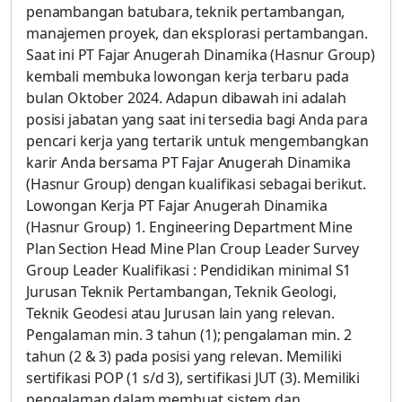
penambangan batubara, teknik pertambangan,
manajemen proyek, dan eksplorasi pertambangan.
Saat ini PT Fajar Anugerah Dinamika (Hasnur Group)
kembali membuka lowongan kerja terbaru pada
bulan Oktober 2024. Adapun dibawah ini adalah
posisi jabatan yang saat ini tersedia bagi Anda para
pencari kerja yang tertarik untuk mengembangkan
karir Anda bersama PT Fajar Anugerah Dinamika
(Hasnur Group) dengan kualifikasi sebagai berikut.
Lowongan Kerja PT Fajar Anugerah Dinamika
(Hasnur Group) 1. Engineering Department Mine
Plan Section Head Mine Plan Croup Leader Survey
Group Leader Kualifikasi : Pendidikan minimal S1
Jurusan Teknik Pertambangan, Teknik Geologi,
Teknik Geodesi atau Jurusan lain yang relevan.
Pengalaman min. 3 tahun (1); pengalaman min. 2
tahun (2 & 3) pada posisi yang relevan. Memiliki
sertifikasi POP (1 s/d 3), sertifikasi JUT (3). Memiliki
pengalaman dalam membuat sistem dan