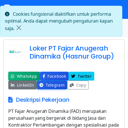
Cookies fungsional diaktifkan untuk performa
optimal. Anda dapat mengubah pengaturan kapan
Beranda
saja.
Loker PT Fajar Anugerah Dinamika (Hasnur Group)
Loker PT Fajar Anugerah
Dinamika (Hasnur Group)
WhatsApp
Facebook
Twitter
LinkedIn
Telegram
Copy
Deskripsi Pekerjaan
PT Fajar Anugerah Dinamika (FAD) merupakan
perusahaan yang bergerak di bidang Jasa dan
Kontraktor Pertambangan dengan spesialisasi pada