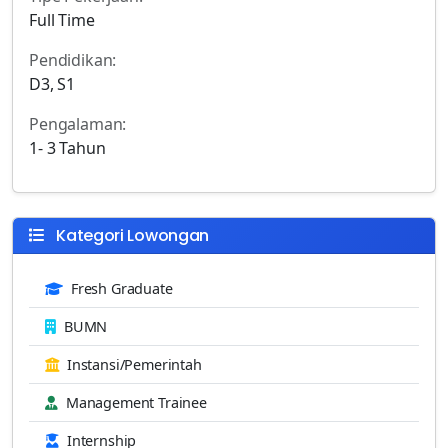
Full Time
Pendidikan:
D3, S1
Pengalaman:
1- 3 Tahun
Kategori Lowongan
Fresh Graduate
BUMN
Instansi/Pemerintah
Management Trainee
Internship