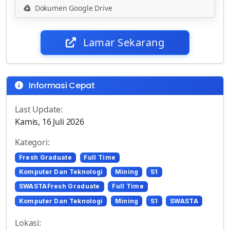
Dokumen Google Drive
Lamar Sekarang
Informasi Cepat
Last Update:
Kamis, 16 Juli 2026
Kategori:
Fresh Graduate
Full Time
Komputer Dan Teknologi
Mining
S1
SWASTAFresh Graduate
Full Time
Komputer Dan Teknologi
Mining
S1
SWASTA
Lokasi: