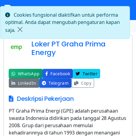
Cookies fungsional diaktifkan untuk performa
optimal. Anda dapat mengubah pengaturan kapan
Beranda
Loker PT Graha Prima Energy
saja.
Loker PT Graha Prima
Energy
WhatsApp
Facebook
Twitter
LinkedIn
Telegram
Copy
Deskripsi Pekerjaan
PT Graha Prima Energi (GPE) adalah perusahaan
swasta Indonesia didirikan pada tanggal 28 Agustus
2008. Grup dari perusahaan memulai
kehadirannnya di tahun 1993 dengan menangani