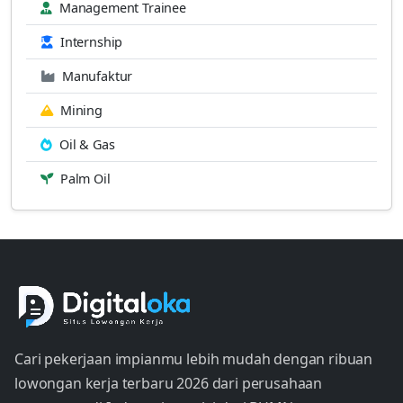
Management Trainee
Internship
Manufaktur
Mining
Oil & Gas
Palm Oil
Cari pekerjaan impianmu lebih mudah dengan ribuan
lowongan kerja terbaru 2026 dari perusahaan