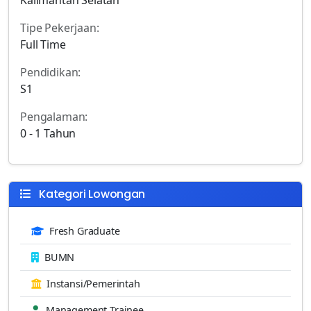
Tipe Pekerjaan:
Full Time
Pendidikan:
S1
Pengalaman:
0 - 1 Tahun
Kategori Lowongan
Fresh Graduate
BUMN
Instansi/Pemerintah
Management Trainee