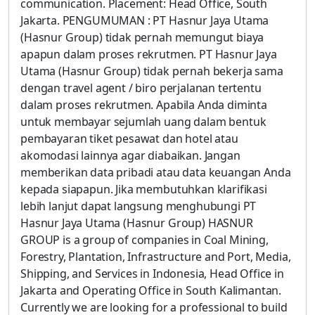
communication. Placement: Head Office, South
Jakarta. PENGUMUMAN : PT Hasnur Jaya Utama
(Hasnur Group) tidak pernah memungut biaya
apapun dalam proses rekrutmen. PT Hasnur Jaya
Utama (Hasnur Group) tidak pernah bekerja sama
dengan travel agent / biro perjalanan tertentu
dalam proses rekrutmen. Apabila Anda diminta
untuk membayar sejumlah uang dalam bentuk
pembayaran tiket pesawat dan hotel atau
akomodasi lainnya agar diabaikan. Jangan
memberikan data pribadi atau data keuangan Anda
kepada siapapun. Jika membutuhkan klarifikasi
lebih lanjut dapat langsung menghubungi PT
Hasnur Jaya Utama (Hasnur Group) HASNUR
GROUP is a group of companies in Coal Mining,
Forestry, Plantation, Infrastructure and Port, Media,
Shipping, and Services in Indonesia, Head Office in
Jakarta and Operating Office in South Kalimantan.
Currently we are looking for a professional to build