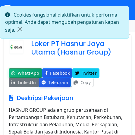
Cookies fungsional diaktifkan untuk performa
optimal. Anda dapat mengubah pengaturan kapan
Beranda
Loker PT Hasnur Jaya Utama (Hasnur Group)
saja.
Loker PT Hasnur Jaya
Utama (Hasnur Group)
WhatsApp
Facebook
Twitter
LinkedIn
Telegram
Copy
Deskripsi Pekerjaan
HASNUR GROUP adalah grup perusahaan di
Pertambangan Batubara, Kehutanan, Perkebunan,
Infrastruktur dan Pelabuhan, Media, Perkapalan,
Sepak Bola dan Jasa di Indonesia, Kantor Pusat di