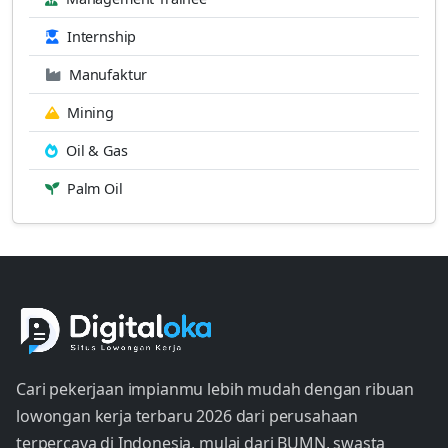
Internship
Manufaktur
Mining
Oil & Gas
Palm Oil
Cari pekerjaan impianmu lebih mudah dengan ribuan
lowongan kerja terbaru 2026 dari perusahaan
terpercaya di Indonesia, mulai dari BUMN, swasta