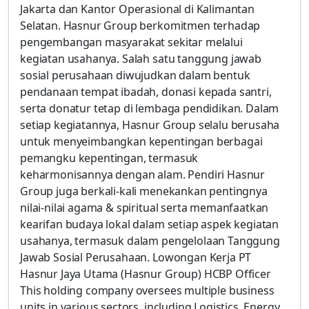
Jakarta dan Kantor Operasional di Kalimantan
Selatan. Hasnur Group berkomitmen terhadap
pengembangan masyarakat sekitar melalui
kegiatan usahanya. Salah satu tanggung jawab
sosial perusahaan diwujudkan dalam bentuk
pendanaan tempat ibadah, donasi kepada santri,
serta donatur tetap di lembaga pendidikan. Dalam
setiap kegiatannya, Hasnur Group selalu berusaha
untuk menyeimbangkan kepentingan berbagai
pemangku kepentingan, termasuk
keharmonisannya dengan alam. Pendiri Hasnur
Group juga berkali-kali menekankan pentingnya
nilai-nilai agama & spiritual serta memanfaatkan
kearifan budaya lokal dalam setiap aspek kegiatan
usahanya, termasuk dalam pengelolaan Tanggung
Jawab Sosial Perusahaan. Lowongan Kerja PT
Hasnur Jaya Utama (Hasnur Group) HCBP Officer
This holding company oversees multiple business
units in various sectors, including Logistics, Energy,