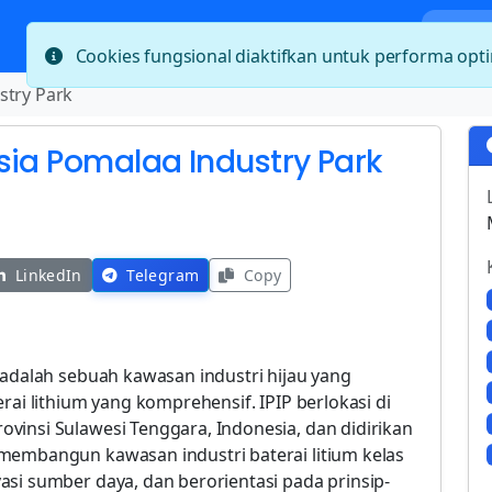
Bera
Cookies fungsional diaktifkan untuk performa op
stry Park
sia Pomalaa Industry Park
LinkedIn
Telegram
Copy
 adalah sebuah kawasan industri hijau yang
rai lithium yang komprehensif. IPIP berlokasi di
vinsi Sulawesi Tenggara, Indonesia, dan didirikan
membangun kawasan industri baterai litium kelas
si sumber daya, dan berorientasi pada prinsip-