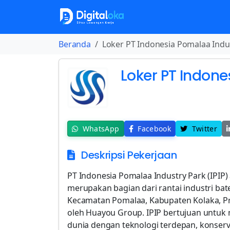
Beranda
Loker PT Indonesia Pomalaa Indu
Loker PT Indone
WhatsApp
Facebook
Twitter
Deskripsi Pekerjaan
PT Indonesia Pomalaa Industry Park (IPIP)
merupakan bagian dari rantai industri bate
Kecamatan Pomalaa, Kabupaten Kolaka, Pro
oleh Huayou Group. IPIP bertujuan untuk 
dunia dengan teknologi terdepan, konserva