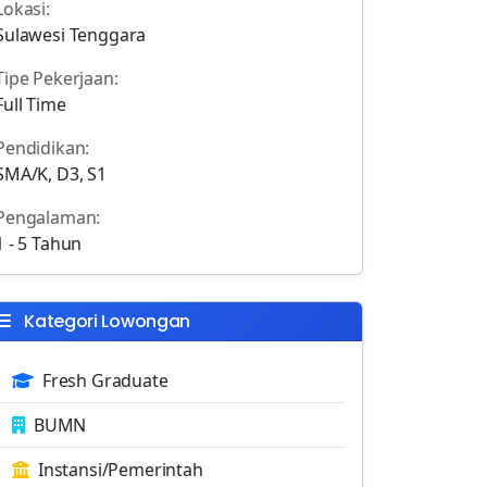
Lokasi:
Sulawesi Tenggara
Tipe Pekerjaan:
Full Time
Pendidikan:
SMA/K, D3, S1
Pengalaman:
1 - 5 Tahun
Kategori Lowongan
Fresh Graduate
BUMN
Instansi/Pemerintah