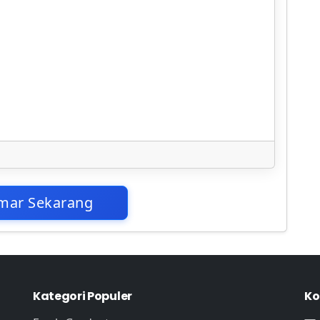
mar Sekarang
Kategori Populer
Ko