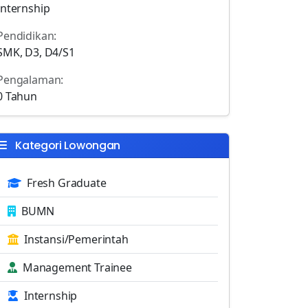
Internship
Pendidikan:
SMK, D3, D4/S1
Pengalaman:
0 Tahun
Kategori Lowongan
Fresh Graduate
BUMN
Instansi/Pemerintah
Management Trainee
Internship