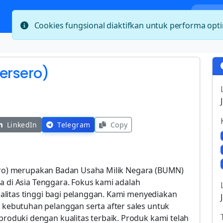
Bera
Cookies fungsional diaktifkan untuk performa op
Persero)
LinkedIn
Telegram
Copy
sero) merupakan Badan Usaha Milik Negara (BUMN)
a di Asia Tenggara. Fokus kami adalah
litas tinggi bagi pelanggan. Kami menyediakan
ebutuhan pelanggan serta after sales untuk
duki dengan kualitas terbaik. Produk kami telah