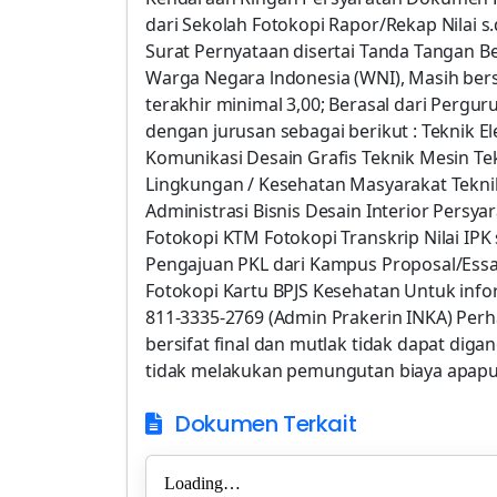
dari Sekolah Fotokopi Rapor/Rekap Nilai s
Surat Pernyataan disertai Tanda Tangan
Warga Negara lndonesia (WNI), Masih berst
terakhir minimal 3,00; Berasal dari Pergu
dengan jurusan sebagai berikut : Teknik 
Komunikasi Desain Grafis Teknik Mesin Te
Lingkungan / Kesehatan Masyarakat Teknik
Administrasi Bisnis Desain Interior Pers
Fotokopi KTM Fotokopi Transkrip Nilai IP
Pengajuan PKL dari Kampus Proposal/Essai
Fotokopi Kartu BPJS Kesehatan Untuk inf
811-3335-2769 (Admin Prakerin INKA) Perh
bersifat final dan mutlak tidak dapat diga
tidak melakukan pemungutan biaya apapu
Dokumen Terkait