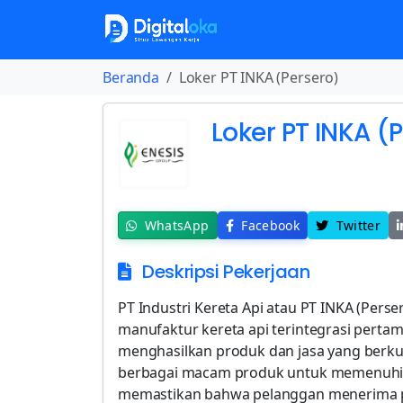
Beranda
Loker PT INKA (Persero)
Loker PT INKA (
WhatsApp
Facebook
Twitter
Deskripsi Pekerjaan
PT Industri Kereta Api atau PT INKA (Per
manufaktur kereta api terintegrasi pertam
menghasilkan produk dan jasa yang berkua
berbagai macam produk untuk memenuhi k
memastikan bahwa pelanggan menerima pro