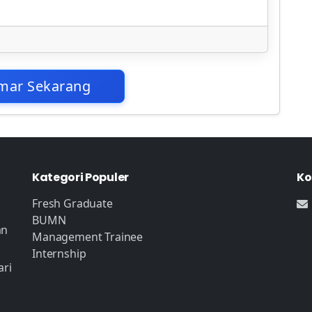
mar Sekarang
Kategori Populer
Ko
Fresh Graduate
BUMN
an
Management Trainee
Internship
ari