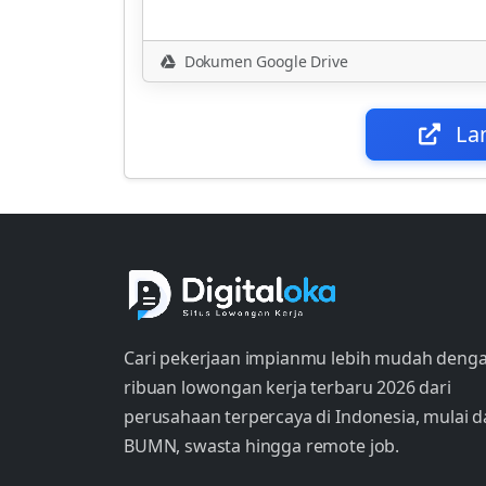
Dokumen Google Drive
La
Cari pekerjaan impianmu lebih mudah deng
ribuan lowongan kerja terbaru 2026 dari
perusahaan terpercaya di Indonesia, mulai d
BUMN, swasta hingga remote job.