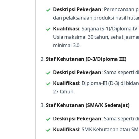
Deskripsi Pekerjaan
: Perencanaan p
dan pelaksanaan produksi hasil huta
Kualifikasi
: Sarjana (S-1)/Diploma-IV
Usia maksimal 30 tahun, sehat jasma
minimal 3.0.
2.
Staf Kehutanan (D-3/Diploma III)
Deskripsi Pekerjaan
: Sama seperti di
Kualifikasi
: Diploma-III (D-3) di bi
27 tahun.
3.
Staf Kehutanan (SMA/K Sederajat)
Deskripsi Pekerjaan
: Sama seperti di
Kualifikasi
: SMK Kehutanan atau SMA