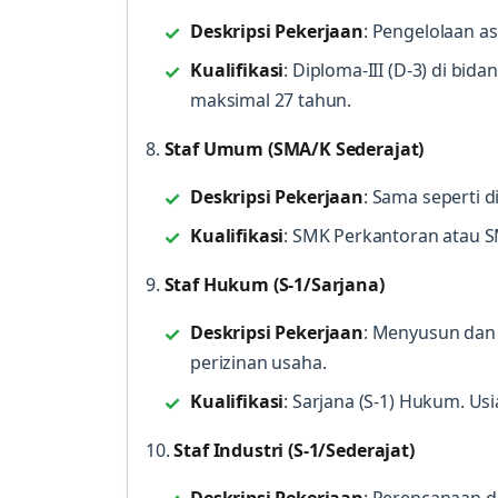
Deskripsi Pekerjaan
: Pengelolaan 
Kualifikasi
: Diploma-III (D-3) di bi
maksimal 27 tahun.
8.
Staf Umum (SMA/K Sederajat)
Deskripsi Pekerjaan
: Sama seperti di
Kualifikasi
: SMK Perkantoran atau 
9.
Staf Hukum (S-1/Sarjana)
Deskripsi Pekerjaan
: Menyusun dan
perizinan usaha.
Kualifikasi
: Sarjana (S-1) Hukum. Us
10.
Staf Industri (S-1/Sederajat)