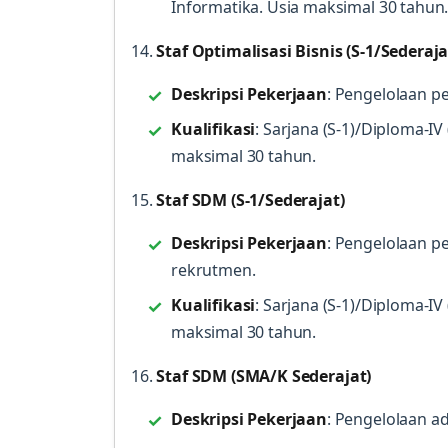
Informatika. Usia maksimal 30 tahun
14.
Staf Optimalisasi Bisnis (S-1/Sederaja
Deskripsi Pekerjaan
: Pengelolaan p
Kualifikasi
: Sarjana (S-1)/Diploma-I
maksimal 30 tahun.
15.
Staf SDM (S-1/Sederajat)
Deskripsi Pekerjaan
: Pengelolaan 
rekrutmen.
Kualifikasi
: Sarjana (S-1)/Diploma-
maksimal 30 tahun.
16.
Staf SDM (SMA/K Sederajat)
Deskripsi Pekerjaan
: Pengelolaan a