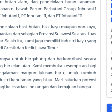
n hutan alam, dan pengelolaan hutan tanaman.
anan di bawah Perum Perhutani Group, Inhutani I
utani I, PT Inhutani II, dan PT Inhutani III.
ngelolaan hasil hutan, baik kayu maupun non-kayu,
mantan dan sebagian Provinsi Sulawesi Selatan. Luas
r. Selain itu, kami juga memiliki industri kayu yang
di Gresik dan Kediri, Jawa Timur.
angsa untuk bergabung dan berkontribusi secara
ang berkelanjutan. Kami membuka kesempatan bagi
engalaman maupun lulusan baru, untuk tumbuh
stri kehutanan yang hijau. Mari salurkan potensi
gi kelestarian lingkungan dan kemajuan bangsa.