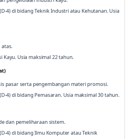
an pengelolaan industri kayu.
 (D-4) di bidang Teknik Industri atau Kehutanan. Usia
 atas.
i Kayu. Usia maksimal 22 tahun.
at)
lisis pasar serta pengembangan materi promosi.
V (D-4) di bidang Pemasaran. Usia maksimal 30 tahun.
de dan pemeliharaan sistem.
V (D-4) di bidang Ilmu Komputer atau Teknik