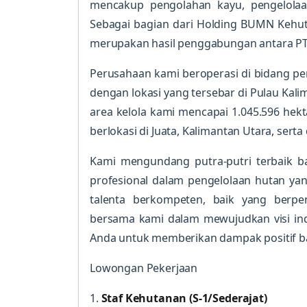
mencakup pengolahan kayu, pengelolaa
Sebagai bagian dari Holding BUMN Kehut
merupakan hasil penggabungan antara PT Inh
Perusahaan kami beroperasi di bidang pe
dengan lokasi yang tersebar di Pulau Kali
area kelola kami mencapai 1.045.596 hekta
berlokasi di Juata, Kalimantan Utara, serta 
Kami mengundang putra-putri terbaik b
profesional dalam pengelolaan hutan y
talenta berkompeten, baik yang berp
bersama kami dalam mewujudkan visi indu
Anda untuk memberikan dampak positif ba
Lowongan Pekerjaan
1.
Staf Kehutanan (S-1/Sederajat)