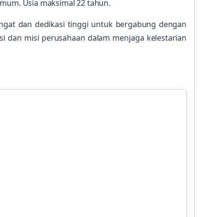
Umum. Usia maksimal 22 tahun.
ngat dan dedikasi tinggi untuk bergabung dengan
i dan misi perusahaan dalam menjaga kelestarian