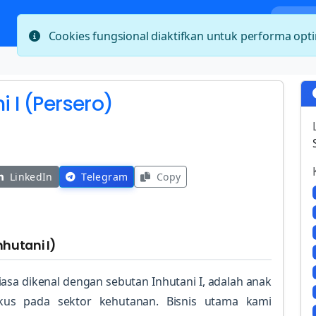
Bera
Cookies fungsional diaktifkan untuk performa op
i I (Persero)
LinkedIn
Telegram
Copy
nhutani I)
biasa dikenal dengan sebutan Inhutani I, adalah anak
kus pada sektor kehutanan. Bisnis utama kami