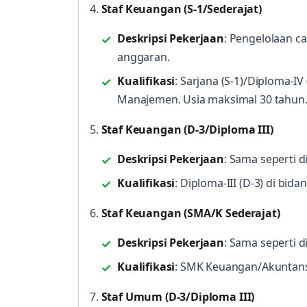
4.
Staf Keuangan (S-1/Sederajat)
Deskripsi Pekerjaan
: Pengelolaan c
anggaran.
Kualifikasi
: Sarjana (S-1)/Diploma-IV
Manajemen. Usia maksimal 30 tahun
5.
Staf Keuangan (D-3/Diploma III)
Deskripsi Pekerjaan
: Sama seperti di
Kualifikasi
: Diploma-III (D-3) di bid
6.
Staf Keuangan (SMA/K Sederajat)
Deskripsi Pekerjaan
: Sama seperti di
Kualifikasi
: SMK Keuangan/Akuntansi
7.
Staf Umum (D-3/Diploma III)