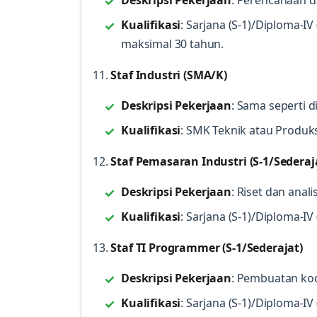
Deskripsi Pekerjaan
: Perencanaan d
Kualifikasi
: Sarjana (S-1)/Diploma-IV
maksimal 30 tahun.
11.
Staf Industri (SMA/K)
Deskripsi Pekerjaan
: Sama seperti di
Kualifikasi
: SMK Teknik atau Produks
12.
Staf Pemasaran Industri (S-1/Sederaj
Deskripsi Pekerjaan
: Riset dan ana
Kualifikasi
: Sarjana (S-1)/Diploma-I
13.
Staf TI Programmer (S-1/Sederajat)
Deskripsi Pekerjaan
: Pembuatan ko
Kualifikasi
: Sarjana (S-1)/Diploma-I