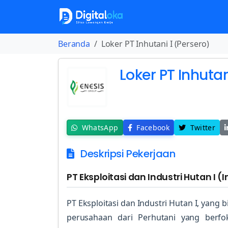
Beranda
Loker PT Inhutani I (Persero)
Loker PT Inhutan
WhatsApp
Facebook
Twitter
Deskripsi Pekerjaan
PT Eksploitasi dan Industri Hutan I (I
PT Eksploitasi dan Industri Hutan I, yang 
perusahaan dari Perhutani yang berfo