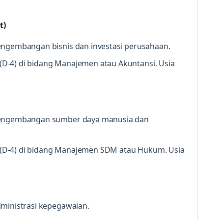
.
t)
engembangan bisnis dan investasi perusahaan.
V (D-4) di bidang Manajemen atau Akuntansi. Usia
pengembangan sumber daya manusia dan
IV (D-4) di bidang Manajemen SDM atau Hukum. Usia
dministrasi kepegawaian.