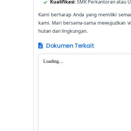
Kualifikasi
: SMK Perkantoran atau 
Kami berharap Anda yang memiliki sema
kami. Mari bersama-sama mewujudkan vis
hutan dan lingkungan.
Dokumen Terkait