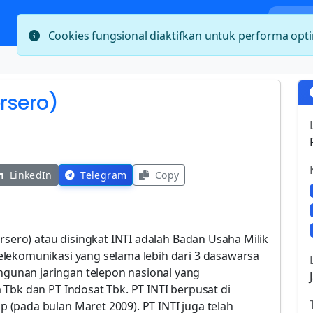
Bera
Cookies fungsional diaktifkan untuk performa op
ersero)
LinkedIn
Telegram
Copy
rsero) atau disingkat INTI adalah Badan Usaha Milik
lekomunikasi yang selama lebih dari 3 dasawarsa
unan jaringan telepon nasional yang
Tbk dan PT Indosat Tbk. PT INTI berpusat di
(pada bulan Maret 2009). PT INTI juga telah