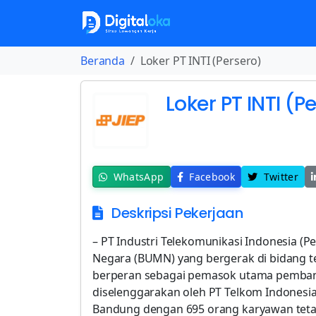
Beranda
Loker PT INTI (Persero)
Loker PT INTI (P
WhatsApp
Facebook
Twitter
Deskripsi Pekerjaan
– PT Industri Telekomunikasi Indonesia (Pe
Negara (BUMN) yang bergerak di bidang te
berperan sebagai pemasok utama pembang
diselenggarakan oleh PT Telkom Indonesia 
Bandung dengan 695 orang karyawan tetap 