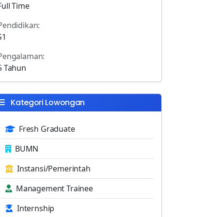
Full Time
Pendidikan:
S1
Pengalaman:
5 Tahun
Kategori Lowongan
Fresh Graduate
BUMN
Instansi/Pemerintah
Management Trainee
Internship