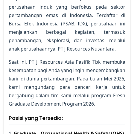
perusahaan induk yang berfokus pada sektor
pertambangan emas di Indonesia. Terdaftar di
Bursa Efek Indonesia (PSAB: IDX), perusahaan ini
menjalankan berbagai kegiatan, termasuk
penambangan, eksplorasi, dan investasi melalui
anak perusahaannya, PT J Resources Nusantara.
Saat ini, PT J Resources Asia Pasifik Tbk membuka
kesempatan bagi Anda yang ingin mengembangkan
karir di dunia pertambangan. Pada bulan Mei 2026,
kami mengundang para pencari kerja untuk
bergabung dalam tim kami melalui program Fresh
Graduate Development Program 2026.
Posisi yang Tersedia:
1.
Graduate – Occupational Health & Safety (OHS)