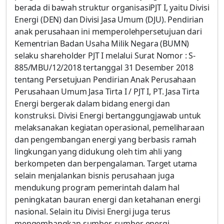
berada di bawah struktur organisasiPJT I, yaitu Divisi
Energi (DEN) dan Divisi Jasa Umum (DJU). Pendirian
anak perusahaan ini memperolehpersetujuan dari
Kementrian Badan Usaha Milik Negara (BUMN)
selaku shareholder PJT I melalui Surat Nomor : S-
885/MBU/12/2018 tertanggal 31 Desember 2018
tentang Persetujuan Pendirian Anak Perusahaan
Perusahaan Umum Jasa Tirta I / PJT I, PT. Jasa Tirta
Energi bergerak dalam bidang energi dan
konstruksi. Divisi Energi bertanggungjawab untuk
melaksanakan kegiatan operasional, pemeliharaan
dan pengembangan energi yang berbasis ramah
lingkungan yang didukung oleh tim ahli yang
berkompeten dan berpengalaman. Target utama
selain menjalankan bisnis perusahaan juga
mendukung program pemerintah dalam hal
peningkatan bauran energi dan ketahanan energi
nasional. Selain itu Divisi Energi juga terus
mengembangkan sumber-sumber energi