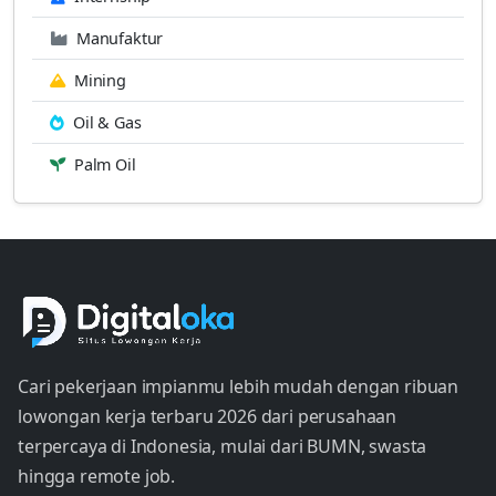
Manufaktur
Mining
Oil & Gas
Palm Oil
Cari pekerjaan impianmu lebih mudah dengan ribuan
lowongan kerja terbaru 2026 dari perusahaan
terpercaya di Indonesia, mulai dari BUMN, swasta
hingga remote job.