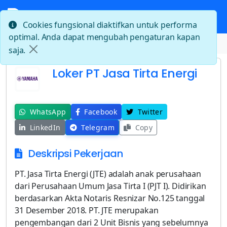
Cookies fungsional diaktifkan untuk performa
optimal. Anda dapat mengubah pengaturan kapan
Beranda
Loker PT Jasa Tirta Energi
saja.
Loker PT Jasa Tirta Energi
WhatsApp
Facebook
Twitter
LinkedIn
Telegram
Copy
Deskripsi Pekerjaan
PT. Jasa Tirta Energi (JTE) adalah anak perusahaan
dari Perusahaan Umum Jasa Tirta I (PJT I). Didirikan
berdasarkan Akta Notaris Resnizar No.125 tanggal
31 Desember 2018. PT. JTE merupakan
pengembangan dari 2 Unit Bisnis yang sebelumnya