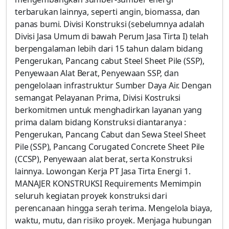
terbarukan lainnya, seperti angin, biomassa, dan
panas bumi. Divisi Konstruksi (sebelumnya adalah
Divisi Jasa Umum di bawah Perum Jasa Tirta I) telah
berpengalaman lebih dari 15 tahun dalam bidang
Pengerukan, Pancang cabut Steel Sheet Pile (SSP),
Penyewaan Alat Berat, Penyewaan SSP, dan
pengelolaan infrastruktur Sumber Daya Air. Dengan
semangat Pelayanan Prima, Divisi Kostruksi
berkomitmen untuk menghadirkan layanan yang
prima dalam bidang Konstruksi diantaranya :
Pengerukan, Pancang Cabut dan Sewa Steel Sheet
Pile (SSP), Pancang Corugated Concrete Sheet Pile
(CCSP), Penyewaan alat berat, serta Konstruksi
lainnya. Lowongan Kerja PT Jasa Tirta Energi 1.
MANAJER KONSTRUKSI Requirements Memimpin
seluruh kegiatan proyek konstruksi dari
perencanaan hingga serah terima. Mengelola biaya,
waktu, mutu, dan risiko proyek. Menjaga hubungan