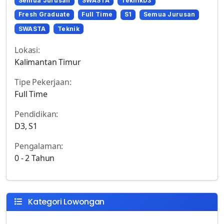
Semua Jurusan
SWASTA
TeknikD3
Fresh Graduate
Full Time
S1
Semua Jurusan
SWASTA
Teknik
Lokasi:
Kalimantan Timur
Tipe Pekerjaan:
Full Time
Pendidikan:
D3, S1
Pengalaman:
0 - 2 Tahun
Kategori Lowongan