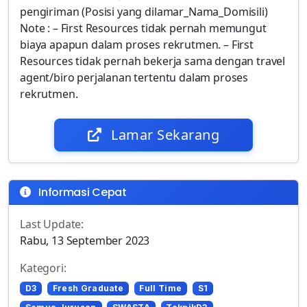
pengiriman (Posisi yang dilamar_Nama_Domisili)
Note : – First Resources tidak pernah memungut
biaya apapun dalam proses rekrutmen. – First
Resources tidak pernah bekerja sama dengan travel
agent/biro perjalanan tertentu dalam proses
rekrutmen.
Lamar Sekarang
Informasi Cepat
Last Update:
Rabu, 13 September 2023
Kategori:
D3
Fresh Graduate
Full Time
S1