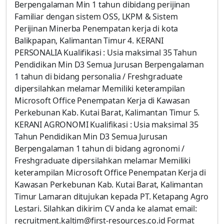
Berpengalaman Min 1 tahun dibidang perijinan
Familiar dengan sistem OSS, LKPM & Sistem
Perijinan Minerba Penempatan kerja di kota
Balikpapan, Kalimantan Timur 4. KERANI
PERSONALIA Kualifikasi : Usia maksimal 35 Tahun
Pendidikan Min D3 Semua Jurusan Berpengalaman
1 tahun di bidang personalia / Freshgraduate
dipersilahkan melamar Memiliki keterampilan
Microsoft Office Penempatan Kerja di Kawasan
Perkebunan Kab. Kutai Barat, Kalimantan Timur 5.
KERANI AGRONOMI Kualifikasi : Usia maksimal 35
Tahun Pendidikan Min D3 Semua Jurusan
Berpengalaman 1 tahun di bidang agronomi /
Freshgraduate dipersilahkan melamar Memiliki
keterampilan Microsoft Office Penempatan Kerja di
Kawasan Perkebunan Kab. Kutai Barat, Kalimantan
Timur Lamaran ditujukan kepada PT. Ketapang Agro
Lestari. Silahkan dikirim CV anda ke alamat email:
recruitment.kaltim@first-resources.co.id Format