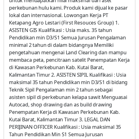
untuk mendapatkan nilai maksimal dari aset
perkebunan hulu kami. Produk kami dijual ke pasar
lokal dan internasional. Lowongan Kerja PT
Ketapang Agro Lestari (First Resouces Group) 1.
ASISTEN GIS Kualifikasi : Usia maks. 35 tahun
Pendidikan min D3/S1 Semua Jurusan Pengalaman
minimal 2 tahun di dalam bidangnya Memiliki
pengetahuan mengenai Land Clearing dan mampu
membaca peta, pencitraan satelit Penempatan Kerja
di Kawasan Perkebunan Kab. Kutai Barat,
Kalimantan Timur 2. ASISTEN SIPIL Kualifikasi : Usia
maksimal 35 tahun Pendidikan min D3/S1 di bidang
Teknik Sipil Pengalaman min 2 tahun sebagai
asisten sipil di perkebunan kelapa sawit Menguasai
Autocad, shop drawing dan as build drawing
Penempatan Kerja di Kawasan Perkebunan Kab.
Kutai Barat, Kalimantan Timur 3. LEGAL DAN
PERIJINAN OFFICER Kualifikasi : Usia maksimal 35
Tahun Pendidikan Min S1 Semua Jurusan