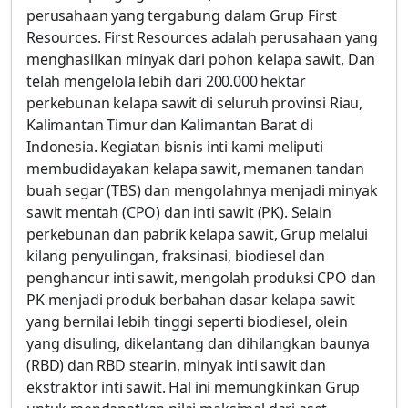
perusahaan yang tergabung dalam Grup First
Resources. First Resources adalah perusahaan yang
menghasilkan minyak dari pohon kelapa sawit, Dan
telah mengelola lebih dari 200.000 hektar
perkebunan kelapa sawit di seluruh provinsi Riau,
Kalimantan Timur dan Kalimantan Barat di
Indonesia. Kegiatan bisnis inti kami meliputi
membudidayakan kelapa sawit, memanen tandan
buah segar (TBS) dan mengolahnya menjadi minyak
sawit mentah (CPO) dan inti sawit (PK). Selain
perkebunan dan pabrik kelapa sawit, Grup melalui
kilang penyulingan, fraksinasi, biodiesel dan
penghancur inti sawit, mengolah produksi CPO dan
PK menjadi produk berbahan dasar kelapa sawit
yang bernilai lebih tinggi seperti biodiesel, olein
yang disuling, dikelantang dan dihilangkan baunya
(RBD) dan RBD stearin, minyak inti sawit dan
ekstraktor inti sawit. Hal ini memungkinkan Grup