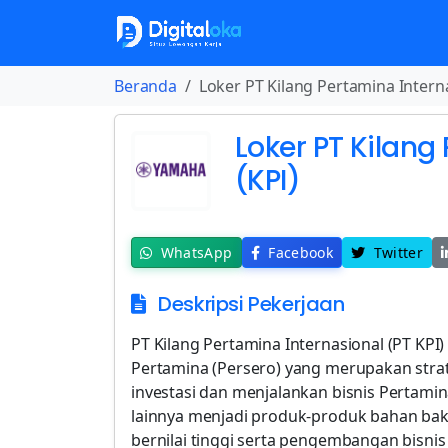
Beranda
Loker PT Kilang Pertamina Interna
Loker PT Kilang
(KPI)
WhatsApp
Facebook
Twitter
Deskripsi Pekerjaan
PT Kilang Pertamina Internasional (PT KPI
Pertamina (Persero) yang merupakan str
investasi dan menjalankan bisnis Pertami
lainnya menjadi produk-produk bahan bak
bernilai tinggi serta pengembangan bisni