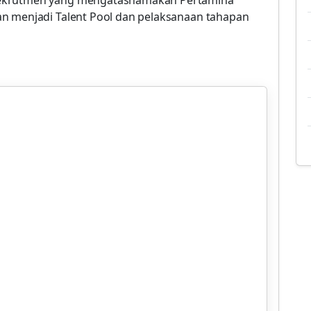
rekrutmen yang mengatasnamakan Pertamina
an menjadi Talent Pool dan pelaksanaan tahapan