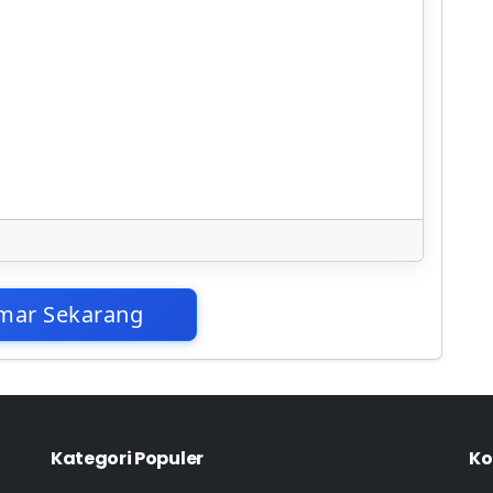
mar Sekarang
Kategori Populer
Ko