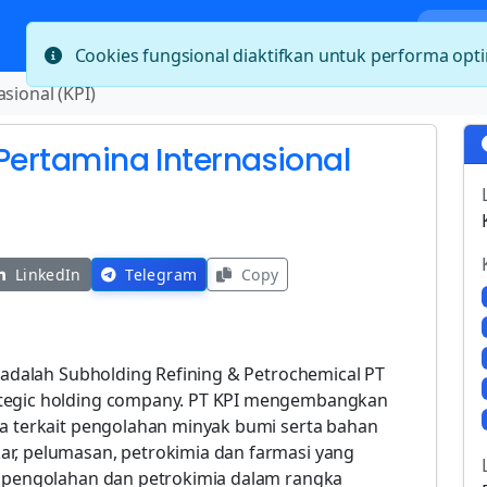
Bera
Cookies fungsional diaktifkan untuk performa op
sional (KPI)
 Pertamina Internasional
LinkedIn
Telegram
Copy
) adalah Subholding Refining & Petrochemical PT
ategic holding company. PT KPI mengembangkan
na terkait pengolahan minyak bumi serta bahan
ar, pelumasan, petrokimia dan farmasi yang
s pengolahan dan petrokimia dalam rangka