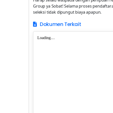
Harap selalu waspada dengan penipuan 
Group ya Sobat! Selama proses pendaftar
seleksi tidak dipungut biaya apapun.
Dokumen Terkait