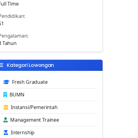
Full Time
Pendidikan:
S1
Pengalaman:
3 Tahun
Kategori Lowongan
Fresh Graduate
BUMN
Instansi/Pemerintah
Management Trainee
Internship