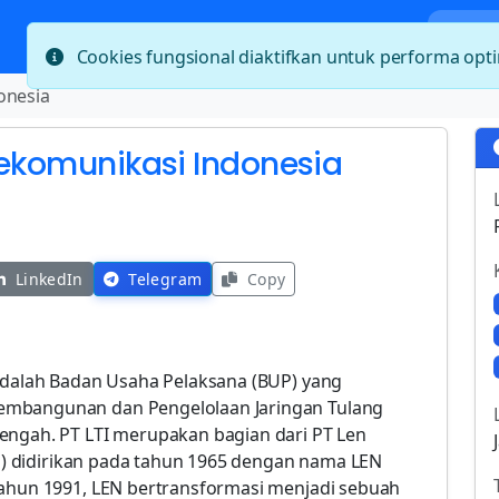
Bera
Cookies fungsional diaktifkan untuk performa op
onesia
lekomunikasi Indonesia
LinkedIn
Telegram
Copy
 adalah Badan Usaha Pelaksana (BUP) yang
embangunan dan Pengelolaan Jaringan Tulang
engah. PT LTI merupakan bagian dari PT Len
ero) didirikan pada tahun 1965 dengan nama LEN
tahun 1991, LEN bertransformasi menjadi sebuah