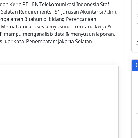
an Kerja PT LEN Telekomunikasi Indonesia Staf
Selatan Requirements : S1 jurusan Akuntansi / Ilmu
Pengalaman 3 tahun di bidang Perencanaan
). Memahami proses penyusunan rencana kerja &
if, mampu menganalisis data & menyusun laporan.
s luar kota. Penempatan: Jakarta Selatan.