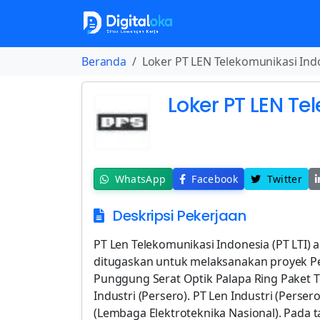
Beranda
Loker PT LEN Telekomunikasi Ind
Loker PT LEN Te
WhatsApp
Facebook
Twitter
Deskripsi Pekerjaan
PT Len Telekomunikasi Indonesia (PT LTI)
ditugaskan untuk melaksanakan proyek P
Punggung Serat Optik Palapa Ring Paket T
Industri (Persero). PT Len Industri (Pers
(Lembaga Elektroteknika Nasional). Pada 