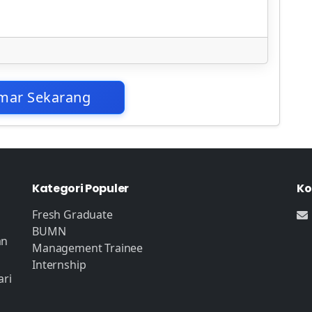
mar Sekarang
Kategori Populer
Ko
Fresh Graduate
BUMN
an
Management Trainee
Internship
ari