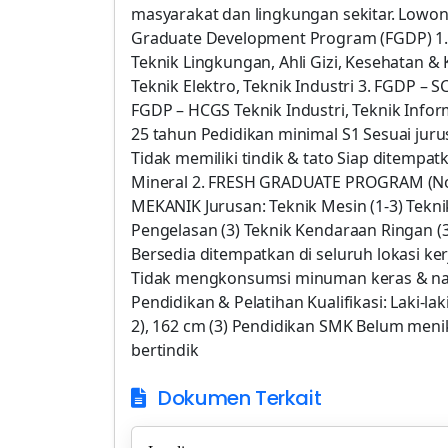
masyarakat dan lingkungan sekitar. Lowon
Graduate Development Program (FGDP) 1. F
Teknik Lingkungan, Ahli Gizi, Kesehatan & 
Teknik Elektro, Teknik Industri 3. FGDP – S
FGDP – HCGS Teknik Industri, Teknik Inform
25 tahun Pedidikan minimal S1 Sesuai juru
Tidak memiliki tindik & tato Siap ditempatk
Mineral 2. FRESH GRADUATE PROGRAM (No
MEKANIK Jurusan: Teknik Mesin (1-3) Teknik
Pengelasan (3) Teknik Kendaraan Ringan (3)
Bersedia ditempatkan di seluruh lokasi ke
Tidak mengkonsumsi minuman keras & nar
Pendidikan & Pelatihan Kualifikasi: Laki-la
2), 162 cm (3) Pendidikan SMK Belum meni
bertindik
Dokumen Terkait