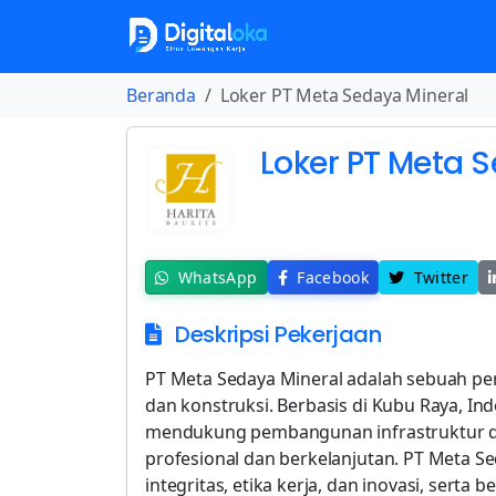
Beranda
Loker PT Meta Sedaya Mineral
Loker PT Meta 
WhatsApp
Facebook
Twitter
Deskripsi Pekerjaan
PT Meta Sedaya Mineral adalah sebuah pe
dan konstruksi. Berbasis di Kubu Raya, I
mendukung pembangunan infrastruktur da
profesional dan berkelanjutan. PT Meta S
integritas, etika kerja, dan inovasi, sert