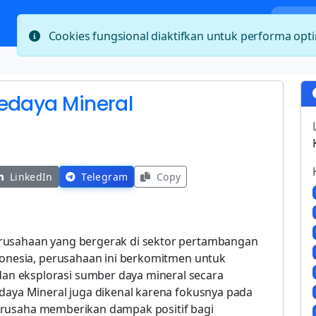
Bera
Cookies fungsional diaktifkan untuk performa op
Sedaya Mineral
LinkedIn
Telegram
Copy
rusahaan yang bergerak di sektor pertambangan
ndonesia, perusahaan ini berkomitmen untuk
n eksplorasi sumber daya mineral secara
edaya Mineral juga dikenal karena fokusnya pada
a berusaha memberikan dampak positif bagi