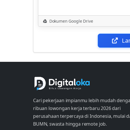
Dokumen Google Drive
La
Cari pekerjaan impianmu lebih mudah deng
ribuan lowongan kerja terbaru 2026 dari
perusahaan terpercaya di Indonesia, mulai d
BUMN, swasta hingga remote job.