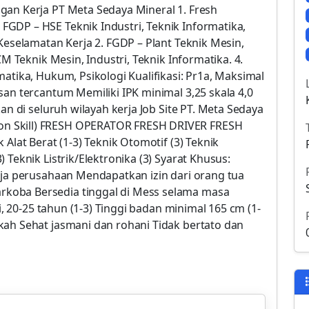
gan Kerja PT Meta Sedaya Mineral 1. Fresh
GDP – HSE Teknik Industri, Teknik Informatika,
Keselamatan Kerja 2. FGDP – Plant Teknik Mesin,
CM Teknik Mesin, Industri, Teknik Informatika. 4.
atika, Hukum, Psikologi Kualifikasi: Pr1a, Maksimal
san tercantum Memiliki IPK minimal 3,25 skala 4,0
an di seluruh wilayah kerja Job Site PT. Meta Sedaya
n Skill) FRESH OPERATOR FRESH DRIVER FRESH
 Alat Berat (1-3) Teknik Otomotif (3) Teknik
 Teknik Listrik/Elektronika (3) Syarat Khusus:
rja perusahaan Mendapatkan izin dari orang tua
koba Bersedia tinggal di Mess selama masa
ki, 20-25 tahun (1-3) Tinggi badan minimal 165 cm (1-
kah Sehat jasmani dan rohani Tidak bertato dan