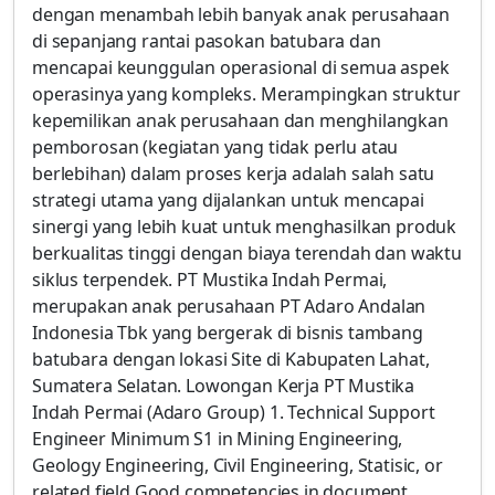
dengan menambah lebih banyak anak perusahaan
di sepanjang rantai pasokan batubara dan
mencapai keunggulan operasional di semua aspek
operasinya yang kompleks. Merampingkan struktur
kepemilikan anak perusahaan dan menghilangkan
pemborosan (kegiatan yang tidak perlu atau
berlebihan) dalam proses kerja adalah salah satu
strategi utama yang dijalankan untuk mencapai
sinergi yang lebih kuat untuk menghasilkan produk
berkualitas tinggi dengan biaya terendah dan waktu
siklus terpendek. PT Mustika Indah Permai,
merupakan anak perusahaan PT Adaro Andalan
Indonesia Tbk yang bergerak di bisnis tambang
batubara dengan lokasi Site di Kabupaten Lahat,
Sumatera Selatan. Lowongan Kerja PT Mustika
Indah Permai (Adaro Group) 1. Technical Support
Engineer Minimum S1 in Mining Engineering,
Geology Engineering, Civil Engineering, Statisic, or
related field Good competencies in document