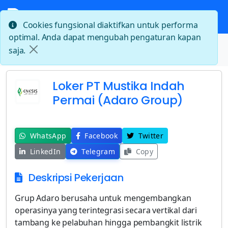
Cookies fungsional diaktifkan untuk performa
optimal. Anda dapat mengubah pengaturan kapan
Beranda
saja.
Loker PT Mustika Indah Permai (Adaro Group)
Loker PT Mustika Indah
Permai (Adaro Group)
WhatsApp
Facebook
Twitter
LinkedIn
Telegram
Copy
Deskripsi Pekerjaan
Grup Adaro berusaha untuk mengembangkan
operasinya yang terintegrasi secara vertikal dari
tambang ke pelabuhan hingga pembangkit listrik