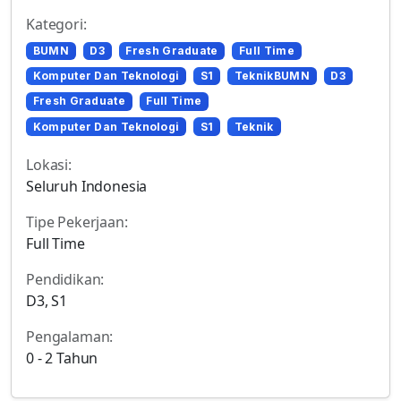
Kategori:
BUMN
D3
Fresh Graduate
Full Time
Komputer Dan Teknologi
S1
TeknikBUMN
D3
Fresh Graduate
Full Time
Komputer Dan Teknologi
S1
Teknik
Lokasi:
Seluruh Indonesia
Tipe Pekerjaan:
Full Time
Pendidikan:
D3, S1
Pengalaman:
0 - 2 Tahun