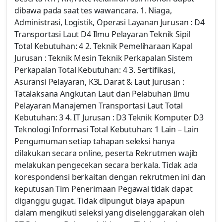
dibawa pada saat tes wawancara. 1. Niaga,
Administrasi, Logistik, Operasi Layanan Jurusan : D4
Transportasi Laut D4 Ilmu Pelayaran Teknik Sipil
Total Kebutuhan: 4 2. Teknik Pemeliharaan Kapal
Jurusan : Teknik Mesin Teknik Perkapalan Sistem
Perkapalan Total Kebutuhan: 4 3. Sertifikasi,
Asuransi Pelayaran, K3L Darat & Laut Jurusan :
Tatalaksana Angkutan Laut dan Pelabuhan Ilmu
Pelayaran Manajemen Transportasi Laut Total
Kebutuhan: 3 4. IT Jurusan : D3 Teknik Komputer D3
Teknologi Informasi Total Kebutuhan: 1 Lain – Lain
Pengumuman setiap tahapan seleksi hanya
dilakukan secara online, peserta Rekrutmen wajib
melakukan pengecekan secara berkala. Tidak ada
korespondensi berkaitan dengan rekrutmen ini dan
keputusan Tim Penerimaan Pegawai tidak dapat
diganggu gugat. Tidak dipungut biaya apapun
dalam mengikuti seleksi yang diselenggarakan oleh