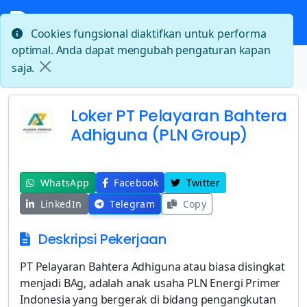
Cookies fungsional diaktifkan untuk performa
optimal. Anda dapat mengubah pengaturan kapan
Beranda
saja.
Loker PT Pelayaran Bahtera Adhiguna (PLN Group)
Loker PT Pelayaran Bahtera
Adhiguna (PLN Group)
WhatsApp
Facebook
Twitter
LinkedIn
Telegram
Copy
Deskripsi Pekerjaan
PT Pelayaran Bahtera Adhiguna atau biasa disingkat
menjadi BAg, adalah anak usaha PLN Energi Primer
Indonesia yang bergerak di bidang pengangkutan