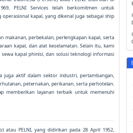
969, PELNI Services telah berkomitmen untuk
operasional kapal, yang dikenal juga sebagai ship
 makanan, perbekalan, perlengkapan kapal, serta
raan kapal, dan alat keselamatan. Selain itu, kami
wa kapal phinisi, dan solusi teknologi informasi
ya juga aktif dalam sektor industri, pertambangan,
hutanan, peternakan, perikanan, serta perhotelan.
ap memberikan layanan terbaik untuk memenuhi
o) atau PELNI, yang didirikan pada 28 April 1952,