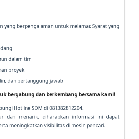
 yang berpengalaman untuk melamar. Syarat yang
idang
pun dalam tim
han proyek
in, dan bertanggung jawab
tuk bergabung dan berkembang bersama kami!
hubungi Hotline SDM di 081382812204.
ur dan menarik, diharapkan informasi ini dapat
ta meningkatkan visibilitas di mesin pencari.