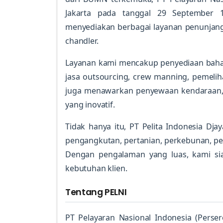
Jakarta pada tanggal 29 September 1
menyediakan berbagai layanan penunjang 
chandler.
Layanan kami mencakup penyediaan bahan
jasa outsourcing, crew manning, pemeliha
juga menawarkan penyewaan kendaraan, se
yang inovatif.
Tidak hanya itu, PT Pelita Indonesia Dja
pengangkutan, pertanian, perkebunan, per
Dengan pengalaman yang luas, kami si
kebutuhan klien.
Tentang PELNI
PT Pelayaran Nasional Indonesia (Perser