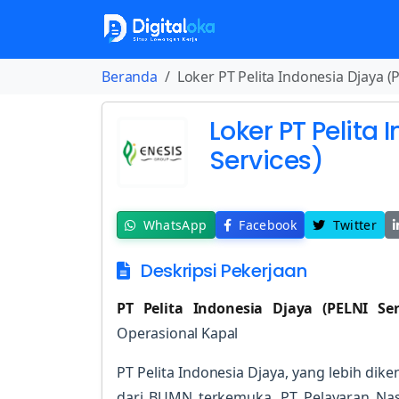
Beranda
Loker PT Pelita Indonesia Djaya (
Loker PT Pelita 
Services)
WhatsApp
Facebook
Twitter
Deskripsi Pekerjaan
PT Pelita Indonesia Djaya (PELNI Ser
Operasional Kapal
PT Pelita Indonesia Djaya, yang lebih dik
dari BUMN terkemuka, PT Pelayaran Nasio