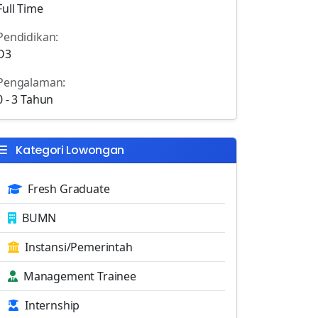
Full Time
Pendidikan:
D3
Pengalaman:
0 - 3 Tahun
Kategori Lowongan
Fresh Graduate
BUMN
Instansi/Pemerintah
Management Trainee
Internship