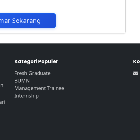
mar Sekarang
Kategori Populer
Ko
Fresh Graduate
BUMN
an
Management Trainee
Internship
ari