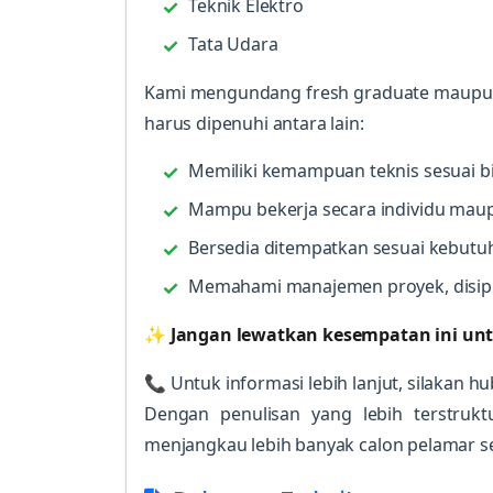
Teknik Elektro
Tata Udara
Kami mengundang fresh graduate maupun
harus dipenuhi antara lain:
Memiliki kemampuan teknis sesuai b
Mampu bekerja secara individu mau
Bersedia ditempatkan sesuai kebutu
Memahami manajemen proyek, disipl
✨
Jangan lewatkan kesempatan ini un
📞 Untuk informasi lebih lanjut, silakan 
Dengan penulisan yang lebih terstrukt
menjangkau lebih banyak calon pelamar ser