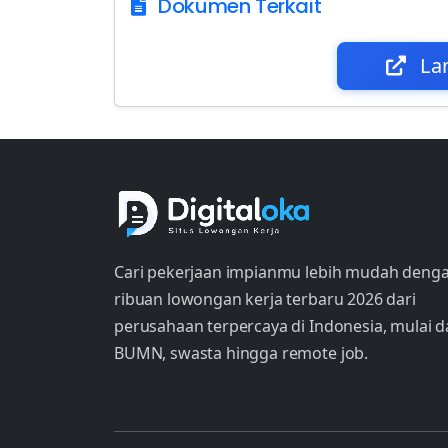
Dokumen Terkait
La
Cari pekerjaan impianmu lebih mudah deng
ribuan lowongan kerja terbaru 2026 dari
perusahaan terpercaya di Indonesia, mulai d
BUMN, swasta hingga remote job.